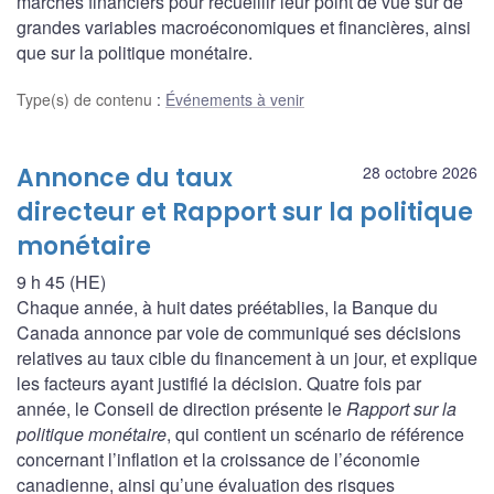
marchés financiers pour recueillir leur point de vue sur de
grandes variables macroéconomiques et financières, ainsi
que sur la politique monétaire.
Type(s) de contenu
:
Événements à venir
Annonce du taux
28 octobre 2026
directeur et Rapport sur la politique
monétaire
9 h 45 (HE)
Chaque année, à huit dates préétablies, la Banque du
Canada annonce par voie de communiqué ses décisions
relatives au taux cible du financement à un jour, et explique
les facteurs ayant justifié la décision. Quatre fois par
année, le Conseil de direction présente le
Rapport sur la
politique monétaire
, qui contient un scénario de référence
concernant l’inflation et la croissance de l’économie
canadienne, ainsi qu’une évaluation des risques