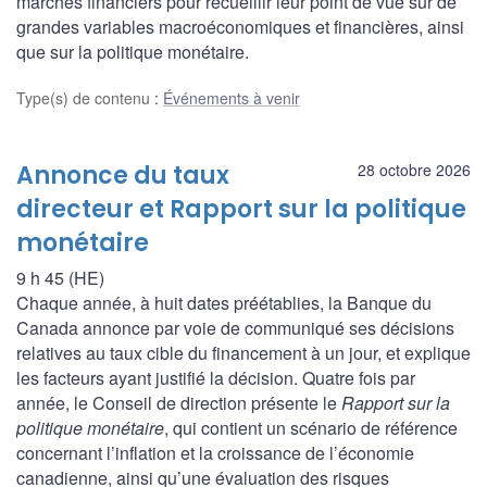
marchés financiers pour recueillir leur point de vue sur de
grandes variables macroéconomiques et financières, ainsi
que sur la politique monétaire.
Type(s) de contenu
:
Événements à venir
Annonce du taux
28 octobre 2026
directeur et Rapport sur la politique
monétaire
9 h 45 (HE)
Chaque année, à huit dates préétablies, la Banque du
Canada annonce par voie de communiqué ses décisions
relatives au taux cible du financement à un jour, et explique
les facteurs ayant justifié la décision. Quatre fois par
année, le Conseil de direction présente le
Rapport sur la
politique monétaire
, qui contient un scénario de référence
concernant l’inflation et la croissance de l’économie
canadienne, ainsi qu’une évaluation des risques