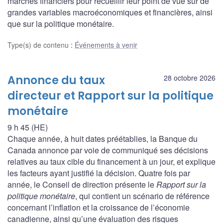
marchés financiers pour recueillir leur point de vue sur de
grandes variables macroéconomiques et financières, ainsi
que sur la politique monétaire.
Type(s) de contenu
:
Événements à venir
Annonce du taux
28 octobre 2026
directeur et Rapport sur la politique
monétaire
9 h 45 (HE)
Chaque année, à huit dates préétablies, la Banque du
Canada annonce par voie de communiqué ses décisions
relatives au taux cible du financement à un jour, et explique
les facteurs ayant justifié la décision. Quatre fois par
année, le Conseil de direction présente le
Rapport sur la
politique monétaire
, qui contient un scénario de référence
concernant l’inflation et la croissance de l’économie
canadienne, ainsi qu’une évaluation des risques