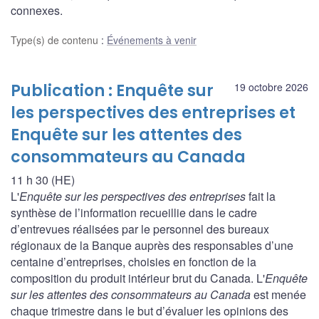
connexes.
Type(s) de contenu
:
Événements à venir
Publication : Enquête sur
19 octobre 2026
les perspectives des entreprises et
Enquête sur les attentes des
consommateurs au Canada
11 h 30 (HE)
L'
Enquête sur les perspectives des entreprises
fait la
synthèse de l’information recueillie dans le cadre
d’entrevues réalisées par le personnel des bureaux
régionaux de la Banque auprès des responsables d’une
centaine d’entreprises, choisies en fonction de la
composition du produit intérieur brut du Canada. L'
Enquête
sur les attentes des consommateurs au Canada
est menée
chaque trimestre dans le but d’évaluer les opinions des