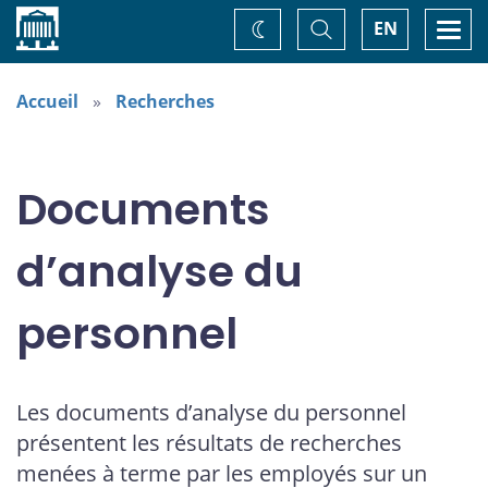
Accueil
Basculer
Togg
EN
Changez
la
navi
recherche
de
thème
Accueil
Recherches
Documents
d’analyse du
personnel
Les documents d’analyse du personnel
présentent les résultats de recherches
menées à terme par les employés sur un