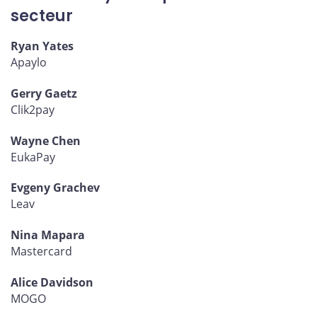
secteur
Ryan Yates
Apaylo
Gerry Gaetz
Clik2pay
Wayne Chen
EukaPay
Evgeny Grachev
Leav
Nina Mapara
Mastercard
Alice Davidson
MOGO