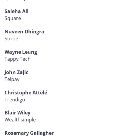
Saleha Ali
Square
Nuveen Dhingra
Stripe
Wayne Leung
Tappy Tech
John Zajic
Telpay
Christophe Attelé
Trendigo
Blair Wiley
Wealthsimple
Rosemary Gallagher