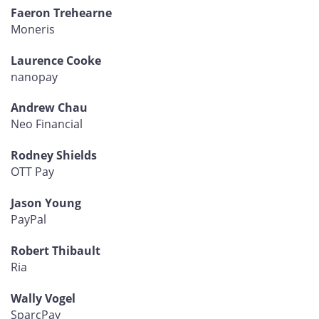
Faeron Trehearne
Moneris
Laurence Cooke
nanopay
Andrew Chau
Neo Financial
Rodney Shields
OTT Pay
Jason Young
PayPal
Robert Thibault
Ria
Wally Vogel
SparcPay