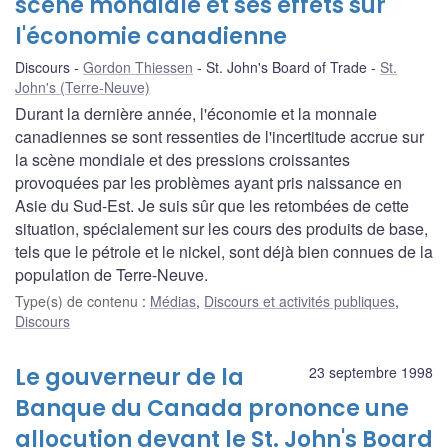
scène mondiale et ses effets sur
l'économie canadienne
Discours
Gordon Thiessen
St. John's Board of Trade
St.
John's (Terre-Neuve)
Durant la dernière année, l'économie et la monnaie
canadiennes se sont ressenties de l'incertitude accrue sur
la scène mondiale et des pressions croissantes
provoquées par les problèmes ayant pris naissance en
Asie du Sud-Est. Je suis sûr que les retombées de cette
situation, spécialement sur les cours des produits de base,
tels que le pétrole et le nickel, sont déjà bien connues de la
population de Terre-Neuve.
Type(s) de contenu
:
Médias
,
Discours et activités publiques
,
Discours
Le gouverneur de la
23 septembre 1998
Banque du Canada prononce une
allocution devant le St. John's Board