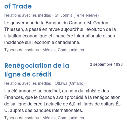
of Trade
Relations avec les médias
St. John's (Terre-Neuve)
Le gouverneur de la Banque du Canada, M. Gordon
Thiessen, a passé en revue aujourd'hui l'évolution de la
situation économique et financière internationale et son
incidence sur l'économie canadienne.
Type(s) de contenu
:
Médias
,
Communiqués
Renégociation de la
2 septembre 1998
ligne de crédit
Relations avec les médias
Ottawa (Ontario)
Il a été annoncé aujourd'hui, au nom du ministre des
Finances, que le Canada avait procédé à la renégociation
de sa ligne de crédit actuelle de 6,0 milliards de dollars É.-
U. auprès des banques internationales.
Type(s) de contenu
:
Médias
,
Communiqués