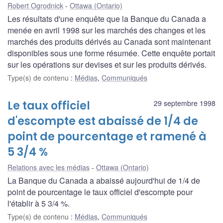
Robert Ogrodnick
Ottawa (Ontario)
Les résultats d'une enquête que la Banque du Canada a
menée en avril 1998 sur les marchés des changes et les
marchés des produits dérivés au Canada sont maintenant
disponibles sous une forme résumée. Cette enquête portait
sur les opérations sur devises et sur les produits dérivés.
Type(s) de contenu
:
Médias
,
Communiqués
Le taux officiel
29 septembre 1998
d'escompte est abaissé de 1/4 de
point de pourcentage et ramené à
5 3/4 %
Relations avec les médias
Ottawa (Ontario)
La Banque du Canada a abaissé aujourd'hui de 1/4 de
point de pourcentage le taux officiel d'escompte pour
l'établir à 5 3/4 %.
Type(s) de contenu
:
Médias
,
Communiqués