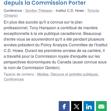
depuis la Commission Porter
Conférence
Gordon Thiessen
Institut C.D. Howe
Toronto
(Ontario)
En plus des succès qu'il a connus sur le plan
professionnel, Tony Hampson a contribué de manière
exceptionnelle à la vie publique canadienne. Beaucoup
d'entre vous se souviendront qu'il a été pendant plusieurs
années président du Policy Analysis Committee de l'Institut
C.D. Howe. Durant les premières années de sa carrière, il
a travaillé pour la Commission royale d'enquête sur les
perspectives économiques du Canada (aussi connue sous
le nom de Commission Gordon).
Type(s) de contenu
:
Médias
,
Discours et activités publiques
,
Conférences
Partager
Partager
Partager
Part