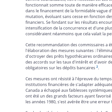
fonctionnait somme toute de manière efficace.
dans le financement de la formidable vague d'
mutation, évoluant sans cesse en fonction d
financiers. Se fondant sur les résultats enc
intensification de la concurrence et d'une plu
considéraient néanmoins que cela valait la pe
Cette recommandation des commissaires a été p
l'élaboration des mesures suivantes : l'élimin
d'octroyer des prêts hypothécaires ordinaires 
des accords sur les taux d'intérêt et d'avoir 
2
obligatoires sur les dépôts bancaires
.
Ces mesures ont résisté à l'épreuve du temps 
institutions financières de s'adapter adéquate
Canada a échappé aux faiblesses systémiques 
ont été un des grands facteurs ayant favorisé 
les années 1980, s'est avérée être une erreur f