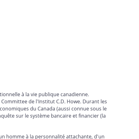
ionnelle à la vie publique canadienne.
 Committee de l'Institut C.D. Howe. Durant les
s économiques du Canada (aussi connue sous le
quête sur le système bancaire et financier (la
d'un homme à la personnalité attachante, d'un