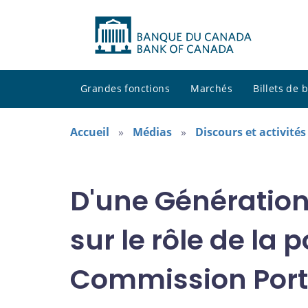
Grandes fonctions
Marchés
Billets de
Accueil
Médias
Discours et activité
D'une Génération 
sur le rôle de la 
Commission Port