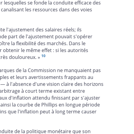
 lesquelles se fonde la conduite efficace des
n canalisant les ressources dans des voies
 l'ajustement des salaires réels; ils
nde part de l'ajustement pouvait s'opérer
ître la flexibilité des marchés. Dans le
 obtenir le même effet : si les autorités
10
s très douloureux. »
remarques de la Commission ne manquaient pas
iples et leurs avertissements frappants au
 — à l'absence d'une vision claire des horizons
'arbitrage à court terme existant entre
aux d'inflation attendu finissant par s'ajuster
 ainsi la courbe de Phillips en longue période
s que l'inflation peut à long terme causer
duite de la politique monétaire que son