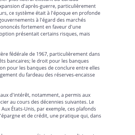
expansion d'après-guerre, particulièrement
urs, ce système était à l'époque en profonde
 gouvernements à l'égard des marchés
prononcés fortement en faveur d'une
option présentait certains risques, mais
ière fédérale de 1967, particulièrement dans
êts bancaires; le droit pour les banques
tion pour les banques de conclure entre elles
allégement du fardeau des réserves-encaisse
 taux d'intérêt, notamment, a permis aux
ancier au cours des décennies suivantes. Le
 Aux États-Unis, par exemple, ces plafonds
d'épargne et de crédit, une pratique qui, dans