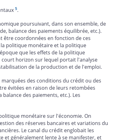
5
mentaux
.
conomique poursuivant, dans son ensemble, de
de, balance des paiements équilibrée, etc.).
ent être coordonnées en fonction de ces
la politique monétaire et la politique
époque que les effets de la politique
ourt horizon sur lequel portait l'analyse
abilisation de la production et de l'emploi.
ons marquées des conditions du crédit ou des
être évitées en raison de leurs retombées
la balance des paiements, etc.). Les
a politique monétaire sur l'économie. On
estion des réserves bancaires et variations du
ancières. Le canal du crédit englobait les
xe et généralement lente à se manifester, et