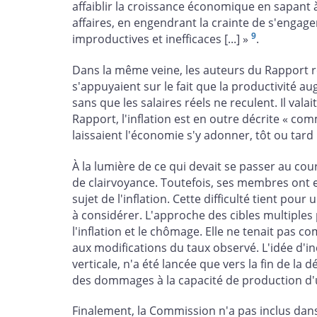
affaiblir la croissance économique en sapant 
affaires, en engendrant la crainte de s'engage
9
improductives et inefficaces [...] »
.
Dans la même veine, les auteurs du Rapport rej
s'appuyaient sur le fait que la productivité 
sans que les salaires réels ne reculent. Il val
Rapport, l'inflation est en outre décrite « com
laissaient l'économie s'y adonner, tôt ou tard 
À la lumière de ce qui devait se passer au c
de clairvoyance. Toutefois, ses membres ont e
sujet de l'inflation. Cette difficulté tient p
à considérer. L'approche des cibles multiples 
l'inflation et le chômage. Elle ne tenait pas c
aux modifications du taux observé. L'idée d'in
verticale, n'a été lancée que vers la fin de la 
des dommages à la capacité de production d
Finalement, la Commission n'a pas inclus dan