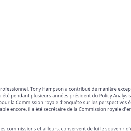
 professionnel, Tony Hampson a contribué de manière except
 été pendant plusieurs années président du Policy Analysis
llé pour la Commission royale d'enquête sur les perspective
le encore, il a été secrétaire de la Commission royale d'en
 ces commissions et ailleurs, conservent de lui le souvenir 