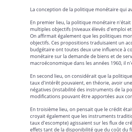
La conception de la politique monétaire qui 
En premier lieu, la politique monétaire n'é
multiples objectifs (niveaux élevés d'emploi e
On affirmait également que les politiques mon
objectifs. Ces propositions traduisaient un ac
budgétaire ont toutes deux une influence à cour
monétaire sur la demande de biens et de servi
macroéconomique dans les années 1960, il n'est
En second lieu, on considérait que la politiqu
taux d'intérêt pouvaient, en théorie, avoir u
négatives (instabilité des instruments de la po
modifications pouvant être apportées aux cond
En troisième lieu, on pensait que le crédit éta
croyait également que les instruments traditi
taux d'escompte) agissaient sur les flux de créd
effets tant de la disponibilité que du coût du