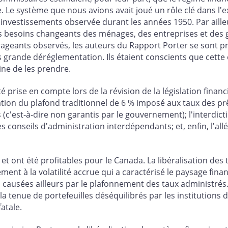
 Le système que nous avions avait joué un rôle clé dans l'
investissements observée durant les années 1950. Par aille
es besoins changeants des ménages, des entreprises et des
ourageants observés, les auteurs du Rapport Porter se sont 
s grande déréglementation. Ils étaient conscients que cette 
ine de les prendre.
rise en compte lors de la révision de la législation financ
ation du plafond traditionnel de 6 % imposé aux taux des pr
(c'est-à-dire non garantis par le gouvernement); l'interdic
des conseils d'administration interdépendants; et, enfin, l'
et ont été profitables pour le Canada. La libéralisation des
ment à la volatilité accrue qui a caractérisé le paysage fin
causées ailleurs par le plafonnement des taux administrés.
la tenue de portefeuilles déséquilibrés par les institutions 
atale.