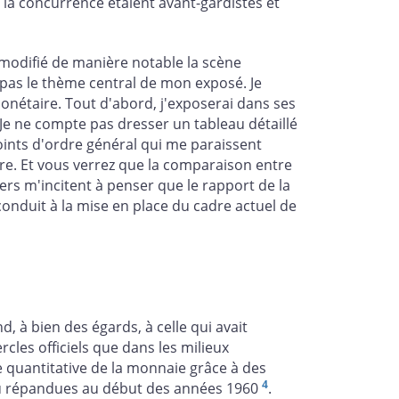
 la concurrence étaient avant-gardistes et
t modifié de manière notable la scène
e pas le thème central de mon exposé. Je
onétaire. Tout d'abord, j'exposerai dans ses
 Je ne compte pas dresser un tableau détaillé
oints d'ordre général qui me paraissent
ère. Et vous verrez que la comparaison entre
ers m'incitent à penser que le rapport de la
conduit à la mise en place du cadre actuel de
 à bien des égards, à celle qui avait
cles officiels que dans les milieux
 quantitative de la monnaie grâce à des
4
peu répandues au début des années 1960
.