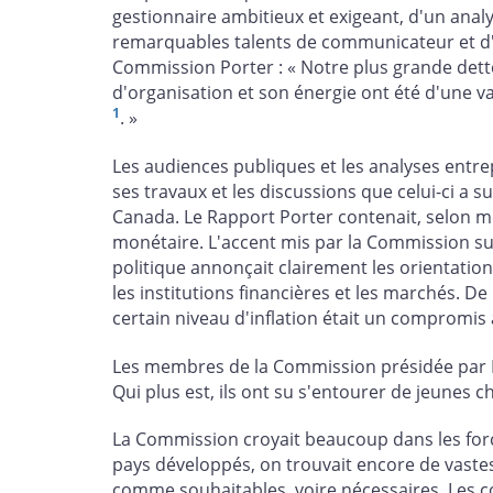
gestionnaire ambitieux et exigeant, d'un ana
remarquables talents de communicateur et d'éc
Commission Porter : « Notre plus grande dett
d'organisation et son énergie ont été d'une va
1
. »
Les audiences publiques et les analyses entre
ses travaux et les discussions que celui-ci a
Canada. Le Rapport Porter contenait, selon m
monétaire. L'accent mis par la Commission su
politique annonçait clairement les orientati
les institutions financières et les marchés. De 
certain niveau d'inflation était un compromi
Les membres de la Commission présidée par Da
Qui plus est, ils ont su s'entourer de jeune
La Commission croyait beaucoup dans les forc
pays développés, on trouvait encore de vaste
comme souhaitables, voire nécessaires. Les co