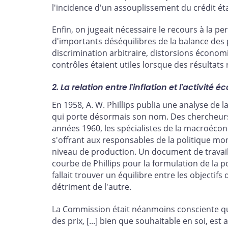
l'incidence d'un assouplissement du crédit ét
Enfin, on jugeait nécessaire le recours à la pe
d'importants déséquilibres de la balance des
discrimination arbitraire, distorsions économi
contrôles étaient utiles lorsque des résultats
2. La relation entre l'inflation et l'activité
En 1958, A. W. Phillips publia une analyse de 
qui porte désormais son nom. Des chercheurs a
années 1960, les spécialistes de la macroécono
s'offrant aux responsables de la politique moné
niveau de production. Un document de travail
courbe de Phillips pour la formulation de la 
fallait trouver un équilibre entre les objectif
détriment de l'autre.
La Commission était néanmoins consciente que
des prix, [...] bien que souhaitable en soi, es