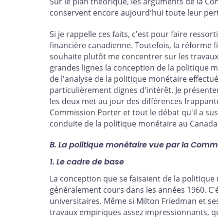
Sur le plan théorique, les arguments de la Com
conservent encore aujourd'hui toute leur per
Si je rappelle ces faits, c'est pour faire ress
financière canadienne. Toutefois, la réforme fi
souhaite plutôt me concentrer sur les travaux
grandes lignes la conception de la politique m
de l'analyse de la politique monétaire effect
particulièrement dignes d'intérêt. Je présente
les deux met au jour des différences frappant
Commission Porter et tout le débat qu'il a sus
conduite de la politique monétaire au Canad
B. La politique monétaire vue par la Comm
1. Le cadre de base
La conception que se faisaient de la politiqu
généralement cours dans les années 1960. C'éta
universitaires. Même si Milton Friedman et s
travaux empiriques assez impressionnants, q