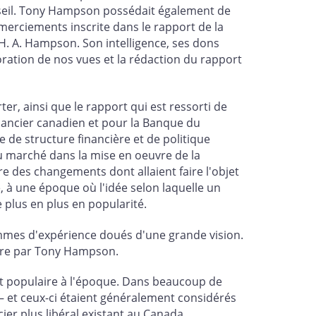
onseil. Tony Hampson possédait également de
merciements inscrite dans le rapport de la
H. A. Hampson. Son intelligence, ses dons
boration de nos vues et la rédaction du rapport
r, ainsi que le rapport qui est ressorti de
inancier canadien et pour la Banque du
de structure financière et de politique
u marché dans la mise en oeuvre de la
 des changements dont allaient faire l'objet
 ce, à une époque où l'idée selon laquelle un
plus en plus en popularité.
mmes d'expérience doués d'une grande vision.
ître par Tony Hampson.
nt populaire à l'époque. Dans beaucoup de
 et ceux-ci étaient généralement considérés
ier plus libéral existant au Canada