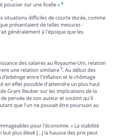
6
t pousser sur une ficelle »
.
es situations difficiles de courte durée, comme
que présentaient de telles mesures :
érait généralement à l'époque que les
roissance des salaires au Royaume-Uni, relation
7
ent une relation similaire
. Au début des
n d'arbitrage
entre l'inflation et le chômage
it en effet possible d'atteindre un plus haut
e Grant Reuber sur les implications de la
 de pensée de son auteur et soutint qu'il
joutant que l'un ne pouvait être poursuivi au
mmageables pour l'économie. « La stabilité
 but plus élevé [...] la hausse des prix peut