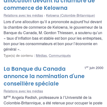
allocution devant la chambre de
commerce de Kelowna
Relations avec les médias
Kelowna (Colombie-Britannique)
Lors d’une allocution qu’il a prononcée aujourd’hui devant
la chambre de commerce de Kelowna, le gouverneur de la
Banque du Canada, M. Gordon Thiessen, a soutenu qu’un
« taux d’inflation bas et stable est bon pour les entreprises,
bon pour les consommateurs et bon pour l’économie en
général ».
Type(s) de contenu
:
Médias
,
Communiqués
er
La Banque du Canada
1
juin 2000
annonce la nomination d'une
conseillère spéciale
Relations avec les médias
me
M
Angela Redish, professeure à l’Université de la
Colombie-Britannique, a été retenue pour occuper le poste