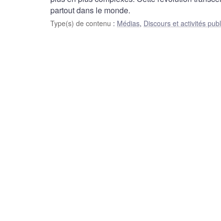
partout dans le monde.
Type(s) de contenu
:
Médias
,
Discours et activités pub