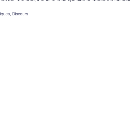
liques
,
Discours