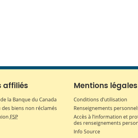
 affiliés
Mentions légales
de la Banque du Canada
Conditions d’utilisation
 des biens non réclamés
Renseignements personnel
xion
FSP
Accès à l’information et pro
des renseignements perso
Info Source