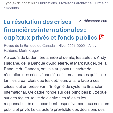
Type(s) de contenu
:
Publications
,
Livraisons archivées : Titres et
emprunts
La résolution des crises
21 décembre 2001
financières internationales :
capitaux privés et fonds publics
Revue de la Banque du Canada - Hiver 2001-2002
Andy
Haldane
,
Mark Kruger
Au cours de la dernière année et demie, les auteurs Andy
Haldane, de la Banque d'Angleterre, et Mark Kruger, de la
Banque du Canada, ont mis au point un cadre de
résolution des crises financières internationales qui incite
tant les créanciers que les débiteurs à faire face à ces
crises tout en préservant l'intégrité du système financier
international. Ce cadre, fondé sur des principes plutôt que
sur des règles, tente de clarifier les rôles et les
responsabilités qui incombent respectivement aux secteurs
public et privé. Le caractère prévisible des décisions des