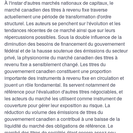
À l'instar d'autres marchés nationaux de capitaux, le
marché canadien des titres à revenu fixe traverse
actuellement une période de transformation d'ordre
structurel. Les auteurs se penchent sur l'évolution et les
tendances récentes de ce marché ainsi que sur leurs
répercussions possibles. Sous la double influence de la
diminution des besoins de financement du gouvernement
fédéral et de la hausse soutenue des émissions du secteur
privé, la physionomie du marché canadien des titres à
revenu fixe a sensiblement changé. Les titres du
gouvernement canadien constituent une proportion
importante des instruments à revenu fixe en circulation et
jouent un rôle fondamental. Ils servent notamment de
référence pour l'évaluation d'autres titres négociables, et
les acteurs du marché les utilisent comme instrument de
couverture pour gérer leur exposition au risque. La
réduction du volume des émissions de titres du
gouvernement canadien a contribué à une baisse de la
liquidité du marché des obligations de référence. Le
marché des titres de sociétés étant encore assez peu