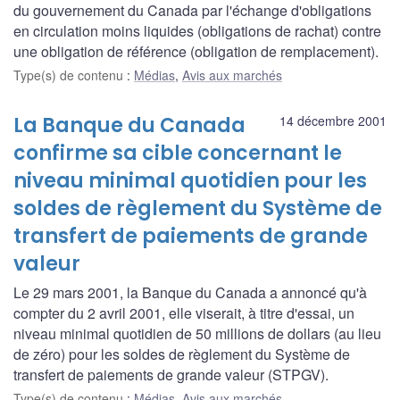
du gouvernement du Canada par l'échange d'obligations
en circulation moins liquides (obligations de rachat) contre
une obligation de référence (obligation de remplacement).
Type(s) de contenu
:
Médias
,
Avis aux marchés
La Banque du Canada
14 décembre 2001
confirme sa cible concernant le
niveau minimal quotidien pour les
soldes de règlement du Système de
transfert de paiements de grande
valeur
Le 29 mars 2001, la Banque du Canada a annoncé qu'à
compter du 2 avril 2001, elle viserait, à titre d'essai, un
niveau minimal quotidien de 50 millions de dollars (au lieu
de zéro) pour les soldes de règlement du Système de
transfert de paiements de grande valeur (STPGV).
Type(s) de contenu
:
Médias
,
Avis aux marchés