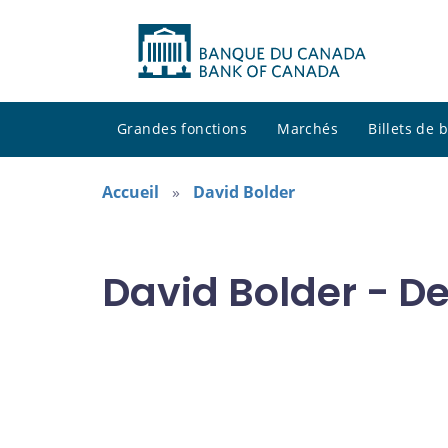
Grandes fonctions
Marchés
Billets de
Accueil
David Bolder
David Bolder - D