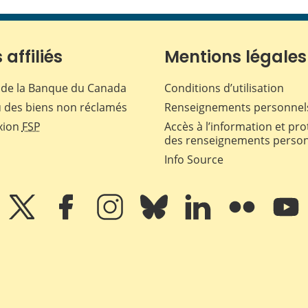
 affiliés
Mentions légales
de la Banque du Canada
Conditions d’utilisation
 des biens non réclamés
Renseignements personnel
xion
FSP
Accès à l’information et pro
des renseignements perso
Info Source