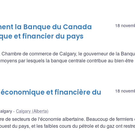
ment la Banque du Canada
18 novem
que et financier du pays
la Chambre de commerce de Calgary, le gouverneur de la Banq
moyens par lesquels la banque centrale contribue au bien-être
é économique et financière du
18 novem
algary
Calgary (Alberta)
re de secteurs de l'économie albertaine. Beaucoup de fermiers 
uest du pays, et les faibles cours du pétrole et du gaz ont restre