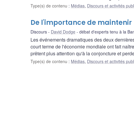
Type(s) de contenu
:
Médias
,
Discours et activités pub
De l'importance de maintenir 
Discours
David Dodge
débat d'experts tenu à la B
Les événements dramatiques des deux dernières a
court terme de l'économie mondiale ont fait naîtr
prêtent plus attention qu'à la conjoncture et perd
Type(s) de contenu
:
Médias
,
Discours et activités pub