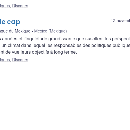
liques
,
Discours
le cap
12 novem
anque du Mexique
Mexico (Mexique)
nnées et l'inquiétude grandissante que suscitent les perspect
e un climat dans lequel les responsables des politiques publiqu
ent de vue leurs objectifs à long terme.
liques
,
Discours