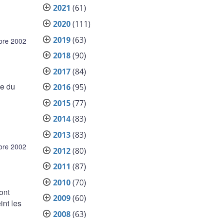
2021
(61)
2020
(111)
2019
(63)
bre 2002
2018
(90)
2017
(84)
ue du
2016
(95)
2015
(77)
2014
(83)
2013
(83)
bre 2002
2012
(80)
2011
(87)
2010
(70)
ont
2009
(60)
int les
2008
(63)