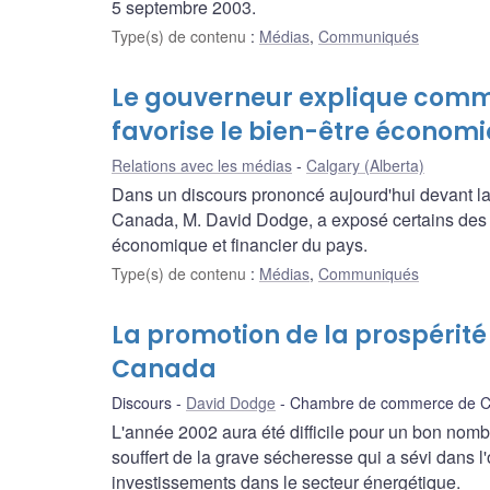
5 septembre 2003.
Type(s) de contenu
:
Médias
,
Communiqués
Le gouverneur explique com
favorise le bien-être économi
Relations avec les médias
Calgary (Alberta)
Dans un discours prononcé aujourd'hui devant 
Canada, M. David Dodge, a exposé certains des 
économique et financier du pays.
Type(s) de contenu
:
Médias
,
Communiqués
La promotion de la prospérit
Canada
Discours
David Dodge
Chambre de commerce de C
L'année 2002 aura été difficile pour un bon nomb
souffert de la grave sécheresse qui a sévi dans l'o
investissements dans le secteur énergétique.