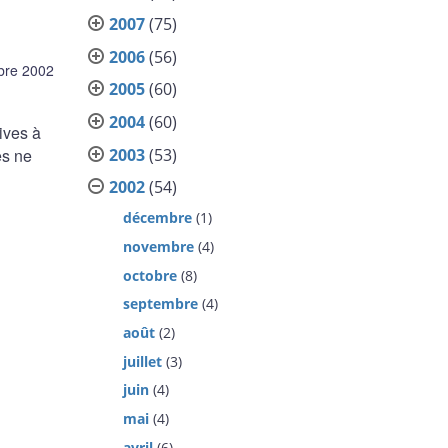
2007
(75)
2006
(56)
bre 2002
2005
(60)
2004
(60)
ives à
2003
(53)
es ne
2002
(54)
décembre
(1)
novembre
(4)
octobre
(8)
septembre
(4)
août
(2)
juillet
(3)
juin
(4)
mai
(4)
avril
(6)