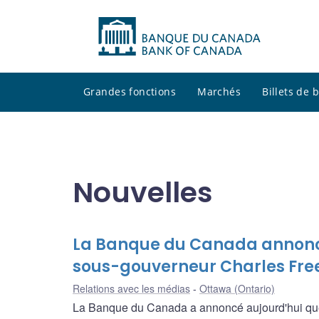
Grandes fonctions
Marchés
Billets de
Nouvelles
La Banque du Canada annonce 
sous-gouverneur Charles Fr
Relations avec les médias
Ottawa (Ontario)
La Banque du Canada a annoncé aujourd'hui que 