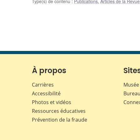
Type(s) de contenu
:
Publications
,
Articles de la Revu
À propos
Sites
Carrières
Musée 
Accessibilité
Bureau
Photos et vidéos
Conne
Ressources éducatives
Prévention de la fraude