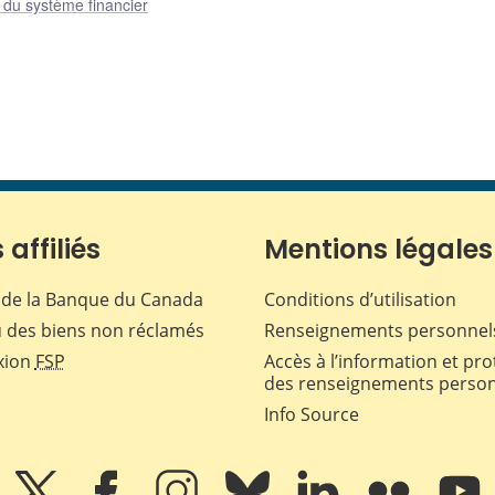
e du système financier
 affiliés
Mentions légales
de la Banque du Canada
Conditions d’utilisation
 des biens non réclamés
Renseignements personnel
xion
FSP
Accès à l’information et pro
des renseignements perso
Info Source