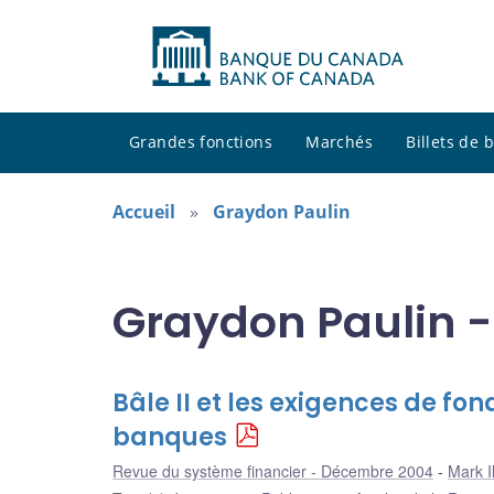
Grandes fonctions
Marchés
Billets de
Accueil
Graydon Paulin
Graydon Paulin -
Bâle II et les exigences de fo
banques
Revue du système financier - Décembre 2004
Mark Il