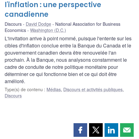
l'inflation : une perspective
canadienne
Discours
David Dodge
National Association for Business
Economics
Washington (D.C.)
L'invitation arrive à point nommé, puisque l'entente sur les
cibles d'inflation conclue entre la Banque du Canada et le
gouvernement canadien devra être renouvelée l'an
prochain. À la Banque, nous analysons constamment le
cadre de conduite de notre politique monétaire pour
déterminer ce qui fonctionne bien et ce qui doit être
amélioré.
Type(s) de contenu
:
Médias
,
Discours et activités publiques
,
Discours
Partager
Partager
Partager
Part