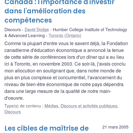
Canada : l'importance d'investir
dans l'amélioration des
compétences
Discours
David Dodge
Humber College Institute of Technology
& Advanced Learning
Toronto (Ontario)
Comme la plupart d'entre vous le savent déjà, la Fondation
canadienne d'éducation économique a annoncé la tenue
de cette série de conférences lors d'un dîner qui a eu lieu
ici à Toronto, en novembre 2003. Ce soir-là, j'avais conclu
mon allocution en soulignant que, dans notre monde de
plus en plus complexe et concurrentiel, l'avancement du
niveau de bien-être économique de notre pays dépendra
dans une large mesure de la qualité de notre main-
d'oeuvre.
Type(s) de contenu
:
Médias
,
Discours et activités publiques
,
Discours
Les cibles de maîtrise de
21 mars 2005