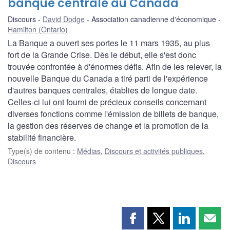
banque centrale au Canada
Discours
David Dodge
Association canadienne d'économique
Hamilton (Ontario)
La Banque a ouvert ses portes le 11 mars 1935, au plus
fort de la Grande Crise. Dès le début, elle s'est donc
trouvée confrontée à d'énormes défis. Afin de les relever, la
nouvelle Banque du Canada a tiré parti de l'expérience
d'autres banques centrales, établies de longue date.
Celles-ci lui ont fourni de précieux conseils concernant
diverses fonctions comme l'émission de billets de banque,
la gestion des réserves de change et la promotion de la
stabilité financière.
Type(s) de contenu
:
Médias
,
Discours et activités publiques
,
Discours
Partager
Partager
Partager
Part