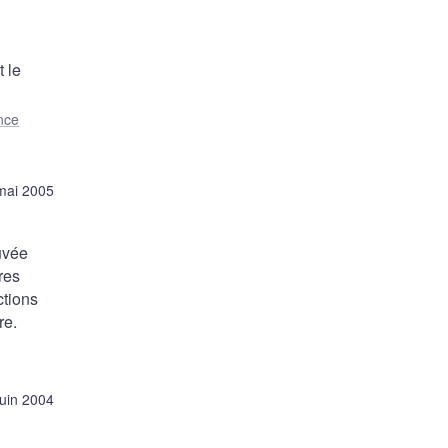
 le
nce
mai 2005
uvée
res
ctions
re.
juin 2004