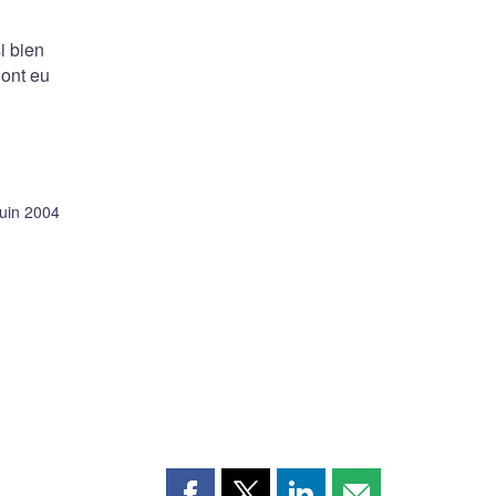
i bien
 ont eu
juin 2004