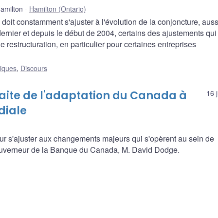
amilton
Hamilton (Ontario)
doit constamment s'ajuster à l'évolution de la conjoncture, auss
 dernier et depuis le début de 2004, certains des ajustements qui
 restructuration, en particulier pour certaines entreprises
liques
,
Discours
aite de l'adaptation du Canada à
16 
diale
r s'ajuster aux changements majeurs qui s'opèrent au sein de
gouverneur de la Banque du Canada, M. David Dodge.