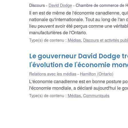
Discours
David Dodge
Chambre de commerce de H
Il en est de même de l'économie canadienne, qui 
nationale qu'internationale. Tout au long de l'an
lieu peuvent avoir été perçus comme une véritable
manufacturières de l'Ontario.
Type(s) de contenu
:
Médias
,
Discours et activités pub
Le gouverneur David Dodge tr
l'évolution de l'économie mon
Relations avec les médias
Hamilton (Ontario)
L'économie canadienne est en bonne posture pou
l'économie mondiale, a déclaré aujourd'hui le 
Type(s) de contenu
:
Médias
,
Communiqués