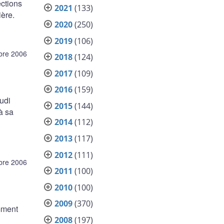
ctions
2021
(133)
ière.
2020
(250)
2019
(106)
bre 2006
2018
(124)
2017
(109)
2016
(159)
udi
2015
(144)
à sa
2014
(112)
2013
(117)
2012
(111)
bre 2006
2011
(100)
2010
(100)
2009
(370)
omment
2008
(197)