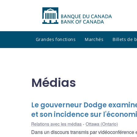
Grandes fonctions
Marchés
Billets de
Médias
Le gouverneur Dodge examine
et son incidence sur l'économi
Relations avec les médias
Ottawa (Ontario)
Dans un discours transmis par vidéoconférence 