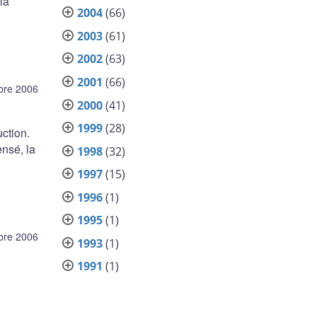
la
2004
(66)
2003
(61)
2002
(63)
2001
(66)
bre 2006
2000
(41)
1999
(28)
ction.
ensé, la
1998
(32)
1997
(15)
1996
(1)
1995
(1)
bre 2006
1993
(1)
1991
(1)