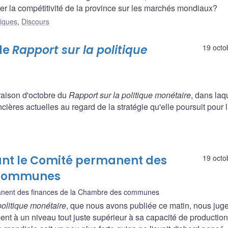
r la compétitivité de la province sur les marchés mondiaux?
liques
,
Discours
le
Rapport sur la politique
19 octo
raison d'octobre du
Rapport sur la politique monétaire
, dans laq
ères actuelles au regard de la stratégie qu'elle poursuit pour 
ant le Comité permanent des
19 octo
 communes
nent des finances de la Chambre des communes
politique monétaire
, que nous avons publiée ce matin, nous jug
t à un niveau tout juste supérieur à sa capacité de production