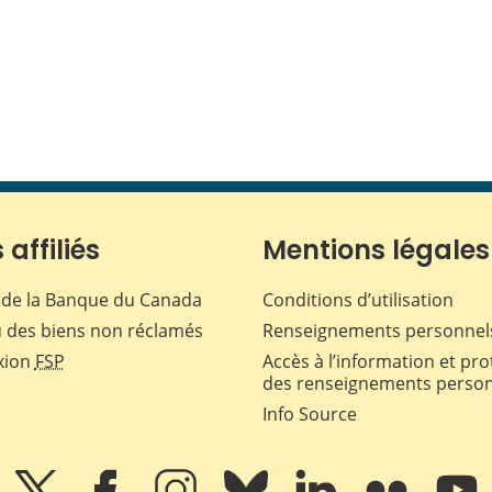
 affiliés
Mentions légales
de la Banque du Canada
Conditions d’utilisation
 des biens non réclamés
Renseignements personnel
xion
FSP
Accès à l’information et pro
des renseignements perso
Info Source