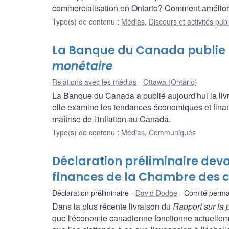
commercialisation en Ontario? Comment améliore
Type(s) de contenu
:
Médias
,
Discours et activités pub
La Banque du Canada publie 
monétaire
Relations avec les médias
Ottawa (Ontario)
La Banque du Canada a publié aujourd'hui la liv
elle examine les tendances économiques et financi
maîtrise de l'inflation au Canada.
Type(s) de contenu
:
Médias
,
Communiqués
Déclaration préliminaire dev
finances de la Chambre des
Déclaration préliminaire
David Dodge
Comité perma
Dans la plus récente livraison du
Rapport sur la 
que l'économie canadienne fonctionne actuellemen