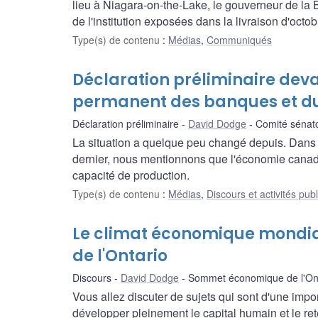
lieu à Niagara-on-the-Lake, le gouverneur de la
de l'institution exposées dans la livraison d'octo
Type(s) de contenu
:
Médias
,
Communiqués
Déclaration préliminaire deva
permanent des banques et 
Déclaration préliminaire
David Dodge
Comité sénat
La situation a quelque peu changé depuis. Dans 
dernier, nous mentionnons que l'économie canadi
capacité de production.
Type(s) de contenu
:
Médias
,
Discours et activités pub
Le climat économique mondial
de l'Ontario
Discours
David Dodge
Sommet économique de l'On
Vous allez discuter de sujets qui sont d'une imp
développer pleinement le capital humain et le re