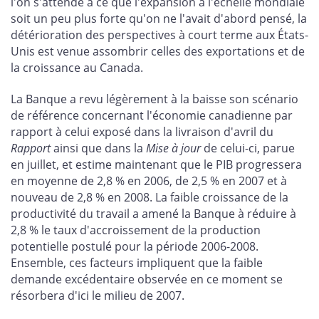
l'on s'attende à ce que l'expansion à l'échelle mondiale
soit un peu plus forte qu'on ne l'avait d'abord pensé, la
détérioration des perspectives à court terme aux États-
Unis est venue assombrir celles des exportations et de
la croissance au Canada.
La Banque a revu légèrement à la baisse son scénario
de référence concernant l'économie canadienne par
rapport à celui exposé dans la livraison d'avril du
Rapport
ainsi que dans la
Mise à jour
de celui-ci, parue
en juillet, et estime maintenant que le PIB progressera
en moyenne de 2,8 % en 2006, de 2,5 % en 2007 et à
nouveau de 2,8 % en 2008. La faible croissance de la
productivité du travail a amené la Banque à réduire à
2,8 % le taux d'accroissement de la production
potentielle postulé pour la période 2006-2008.
Ensemble, ces facteurs impliquent que la faible
demande excédentaire observée en ce moment se
résorbera d'ici le milieu de 2007.