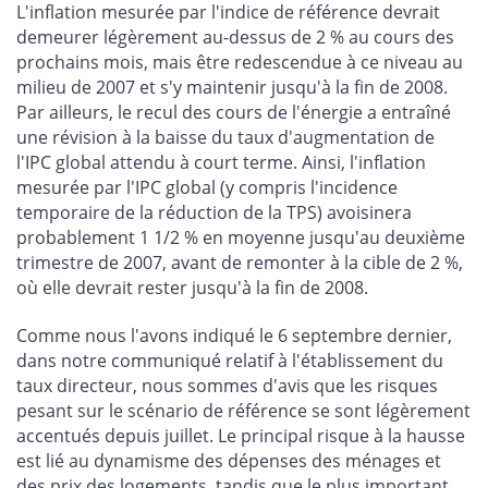
L'inflation mesurée par l'indice de référence devrait
demeurer légèrement au-dessus de 2 % au cours des
prochains mois, mais être redescendue à ce niveau au
milieu de 2007 et s'y maintenir jusqu'à la fin de 2008.
Par ailleurs, le recul des cours de l'énergie a entraîné
une révision à la baisse du taux d'augmentation de
l'IPC global attendu à court terme. Ainsi, l'inflation
mesurée par l'IPC global (y compris l'incidence
temporaire de la réduction de la TPS) avoisinera
probablement 1 1/2 % en moyenne jusqu'au deuxième
trimestre de 2007, avant de remonter à la cible de 2 %,
où elle devrait rester jusqu'à la fin de 2008.
Comme nous l'avons indiqué le 6 septembre dernier,
dans notre communiqué relatif à l'établissement du
taux directeur, nous sommes d'avis que les risques
pesant sur le scénario de référence se sont légèrement
accentués depuis juillet. Le principal risque à la hausse
est lié au dynamisme des dépenses des ménages et
des prix des logements, tandis que le plus important