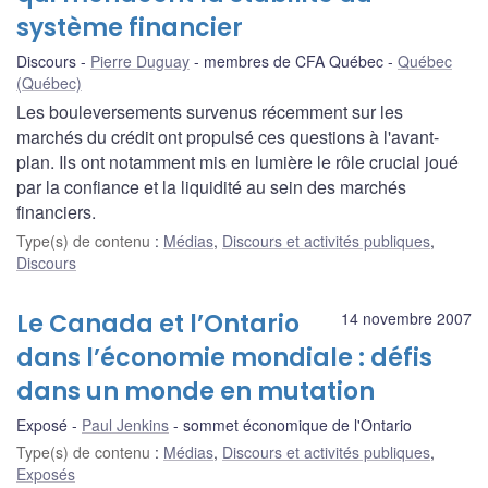
système financier
Discours
Pierre Duguay
membres de CFA Québec
Québec
(Québec)
Les bouleversements survenus récemment sur les
marchés du crédit ont propulsé ces questions à l'avant-
plan. Ils ont notamment mis en lumière le rôle crucial joué
par la confiance et la liquidité au sein des marchés
financiers.
Type(s) de contenu
:
Médias
,
Discours et activités publiques
,
Discours
Le Canada et l’Ontario
14 novembre 2007
dans l’économie mondiale : défis
dans un monde en mutation
Exposé
Paul Jenkins
sommet économique de l'Ontario
Type(s) de contenu
:
Médias
,
Discours et activités publiques
,
Exposés