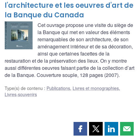
l'architecture et les oeuvres d'art de
la Banque du Canada
Cet ouvrage propose une visite du siège de
la Banque qui met en valeur des éléments
remarquables de son architecture, de son
aménagement intérieur et de sa décoration,
ainsi que certaines facettes de la
restauration et de la préservation des lieux. On y montre
aussi différentes oeuvres faisant partie de la collection d’art
de la Banque. Couverture souple, 128 pages (2007).
Type(s) de contenu
:
Publications
,
Livres et monographies
,
Livres-souvenirs
Partager
Partager
Partager
Part
cette
cette
cette
cette