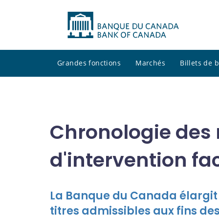
Grandes fonctions
Marchés
Billets de
Chronologie des
d'intervention fac
La Banque du Canada élargit 
titres admissibles aux fins de