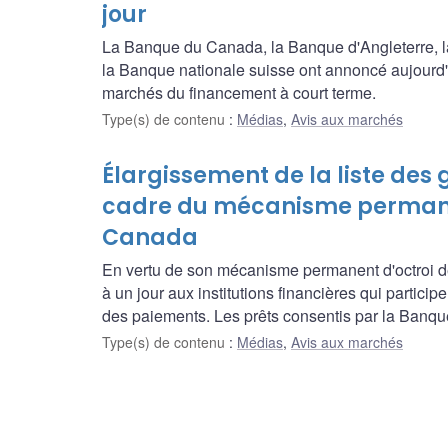
jour
La Banque du Canada, la Banque d'Angleterre, l
la Banque nationale suisse ont annoncé aujourd'h
marchés du financement à court terme.
Type(s) de contenu
:
Médias
,
Avis aux marchés
Élargissement de la liste des
cadre du mécanisme permanent
Canada
En vertu de son mécanisme permanent d'octroi de 
à un jour aux institutions financières qui parti
des paiements. Les prêts consentis par la Banque
Type(s) de contenu
:
Médias
,
Avis aux marchés