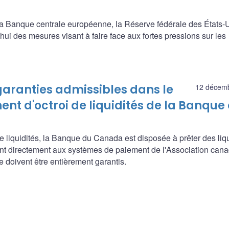
a Banque centrale européenne, la Réserve fédérale des États-U
ui des mesures visant à faire face aux fortes pressions sur les
 garanties admissibles dans le
12 décem
 d'octroi de liquidités de la Banque
liquidités, la Banque du Canada est disposée à prêter des liqu
cipent directement aux systèmes de paiement de l'Association can
 doivent être entièrement garantis.