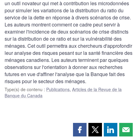
un outil novateur qui met à contribution les microdonnées
pour simuler les variations de la distribution du ratio du
service de la dette en réponse à divers scénarios de crise.
Les auteurs montrent comment ce cadre peut servir à
examiner l'incidence de deux scénarios de crise distincts
sur la distribution de ce ratio et sur la vulnérabilité des
ménages. Cet outil permettra aux chercheurs d'approfondir
leur analyse des risques pesant sur la santé financière des
ménages canadiens. Les auteurs terminent par quelques
observations sur l'orientation à donner aux recherches
futures en vue d'affiner l'analyse que la Banque fait des
risques pour le secteur des ménages.
Type(s) de contenu
:
Publications
,
Articles de la Revue de la
Banque du Canada
Partager
Partager
Partager
Part