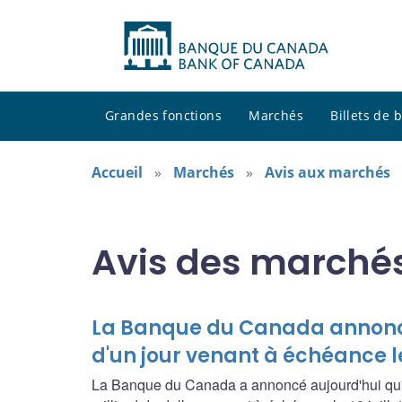
Grandes fonctions
Marchés
Billets de
Accueil
Marchés
Avis aux marchés
Avis des marché
La Banque du Canada annonce 
d'un jour venant à échéance le
La Banque du Canada a annoncé aujourd'hui qu'el