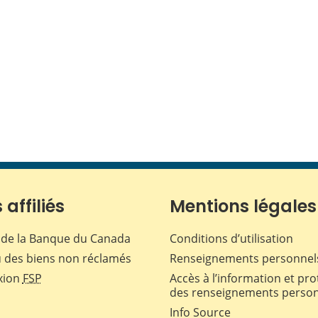
 affiliés
Mentions légales
de la Banque du Canada
Conditions d’utilisation
 des biens non réclamés
Renseignements personnel
xion
FSP
Accès à l’information et pro
des renseignements perso
Info Source