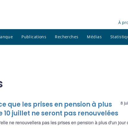
À pr
 banque
Publications
Recherches
Médias
Statisti
s
que les prises en pension à plus
8 ju
 10 juillet ne seront pas renouvelées
le ne renouvellera pas les prises en pension à plus d'un jour 