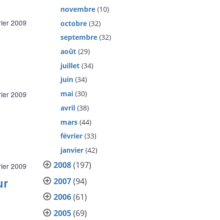
novembre
(10)
rier 2009
octobre
(32)
septembre
(32)
août
(29)
juillet
(34)
juin
(34)
mai
(30)
rier 2009
avril
(38)
mars
(44)
février
(33)
janvier
(42)
2008
(197)
rier 2009
2007
(94)
ur
2006
(61)
2005
(69)