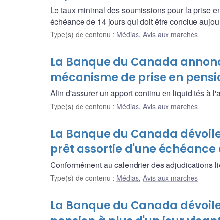
Le taux minimal des soumissions pour la prise en
échéance de 14 jours qui doit être conclue aujou
Type(s) de contenu
:
Médias
,
Avis aux marchés
La Banque du Canada annonce
mécanisme de prise en pension 
Afin d'assurer un apport continu en liquidités à l
Type(s) de contenu
:
Médias
,
Avis aux marchés
La Banque du Canada dévoile l
prêt assortie d'une échéance 
Conformément au calendrier des adjudications liées
Type(s) de contenu
:
Médias
,
Avis aux marchés
La Banque du Canada dévoile 