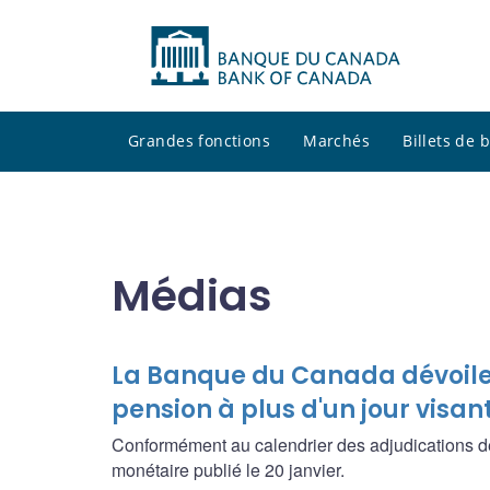
Grandes fonctions
Marchés
Billets de
Médias
La Banque du Canada dévoile 
pension à plus d'un jour visa
Conformément au calendrier des adjudications de 
monétaire publié le 20 janvier.