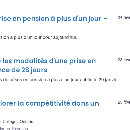
ise en pension à plus d'un jour –
24 fév
sion à plus d'un jour pour aujourd'hui.
les modalités d'une prise en
23 fév
ce de 28 jours
e prises en pension à plus d'un jour publié le 20 janvier.
liorer la compétitivité dans un
23 fév
e Collèges Ontario
liques
,
Exposés