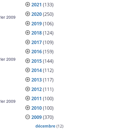
2021
(133)
2020
(250)
rier 2009
2019
(106)
2018
(124)
2017
(109)
2016
(159)
rier 2009
2015
(144)
2014
(112)
2013
(117)
2012
(111)
2011
(100)
rier 2009
2010
(100)
2009
(370)
décembre
(12)