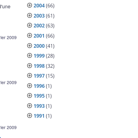
2004
(66)
d'une
2003
(61)
2002
(63)
2001
(66)
rier 2009
2000
(41)
1999
(28)
1998
(32)
1997
(15)
rier 2009
1996
(1)
1995
(1)
1993
(1)
1991
(1)
rier 2009