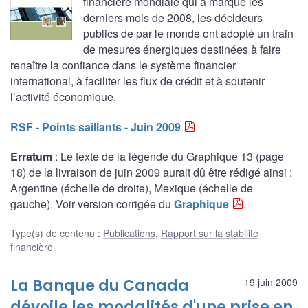
financière mondiale qui a marqué les
derniers mois de 2008, les décideurs
publics de par le monde ont adopté un train
de mesures énergiques destinées à faire
renaître la confiance dans le système financier
international, à faciliter les flux de crédit et à soutenir
l’activité économique.
RSF - Points saillants - Juin 2009
Erratum
: Le texte de la légende du Graphique 13 (page
18) de la livraison de juin 2009 aurait dû être rédigé ainsi :
Argentine (échelle de droite), Mexique (échelle de
gauche). Voir version corrigée du
Graphique
.
Type(s) de contenu
:
Publications
,
Rapport sur la stabilité
financière
La Banque du Canada
19 juin 2009
dévoile les modalités d'une prise en