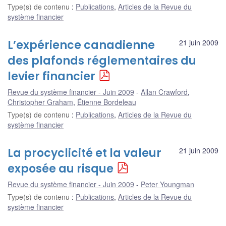
Type(s) de contenu
:
Publications
,
Articles de la Revue du
système financier
L’expérience canadienne
21 juin 2009
des plafonds réglementaires du
levier financier
Revue du système financier - Juin 2009
Allan Crawford
,
Christopher Graham
,
Étienne Bordeleau
Type(s) de contenu
:
Publications
,
Articles de la Revue du
système financier
La procyclicité et la valeur
21 juin 2009
exposée au risque
Revue du système financier - Juin 2009
Peter Youngman
Type(s) de contenu
:
Publications
,
Articles de la Revue du
système financier