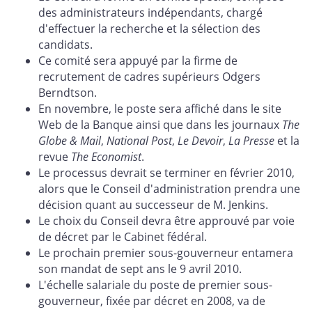
des administrateurs indépendants, chargé
d'effectuer la recherche et la sélection des
candidats.
Ce comité sera appuyé par la firme de
recrutement de cadres supérieurs Odgers
Berndtson.
En novembre, le poste sera affiché dans le site
Web de la Banque ainsi que dans les journaux
The
Globe & Mail
,
National Post
,
Le Devoir
,
La Presse
et la
revue
The Economist
.
Le processus devrait se terminer en février 2010,
alors que le Conseil d'administration prendra une
décision quant au successeur de M. Jenkins.
Le choix du Conseil devra être approuvé par voie
de décret par le Cabinet fédéral.
Le prochain premier sous-gouverneur entamera
son mandat de sept ans le 9 avril 2010.
L'échelle salariale du poste de premier sous-
gouverneur, fixée par décret en 2008, va de