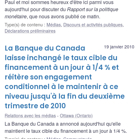
Paul et moi sommes heureux d'être ici parmi vous
aujourd'hui pour discuter du
Rapport sur la politique
monétaire
, que nous avons publié ce matin.
Type(s) de contenu
:
Médias
,
Discours et activités publiques
,
Déclarations préliminaires
La Banque du Canada
19 janvier 2010
laisse inchangé le taux cible du
financement à un jour à 1/4 % et
réitère son engagement
conditionnel à le maintenir à ce
niveau jusqu'à la fin du deuxième
trimestre de 2010
Relations avec les médias
Ottawa (Ontario)
La Banque du Canada a annoncé aujourd'hui qu'elle
maintient le taux cible du financement à un jour à 1/4 %.
Type(s) de contenu
:
Médias
,
Communiqués