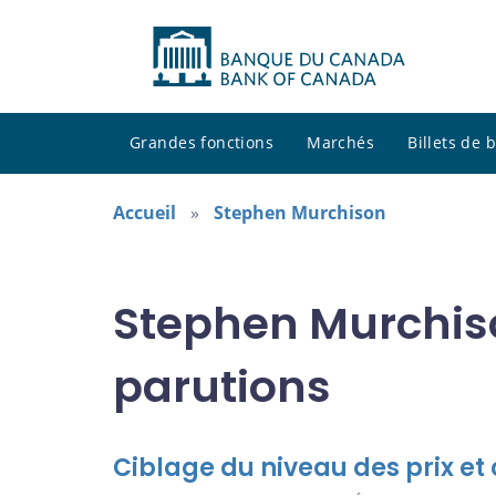
Grandes fonctions
Marchés
Billets de
Accueil
Stephen Murchison
Stephen Murchiso
parutions
Ciblage du niveau des prix et 