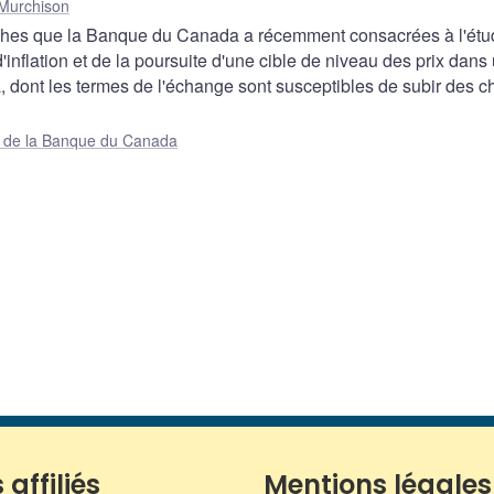
Murchison
erches que la Banque du Canada a récemment consacrées à l'ét
'inflation et de la poursuite d'une cible de niveau des prix dans
dont les termes de l'échange sont susceptibles de subir des c
ue de la Banque du Canada
 affiliés
Mentions légales