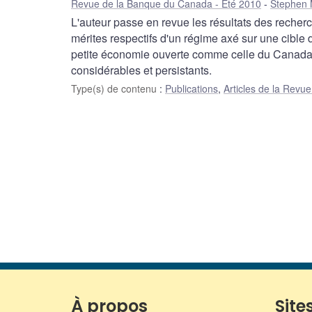
Revue de la Banque du Canada - Été 2010
Stephen 
L'auteur passe en revue les résultats des rech
mérites respectifs d'un régime axé sur une cible d
petite économie ouverte comme celle du Canada, 
considérables et persistants.
Type(s) de contenu
:
Publications
,
Articles de la Rev
À propos
Sites