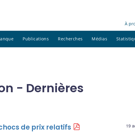
À pr
 banque
Publications
Recherches
Médias
Statisti
n - Dernières
chocs de prix relatifs
19 a