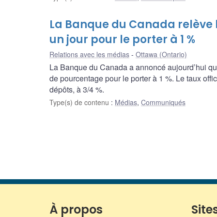
La Banque du Canada relève l
un jour pour le porter à 1 %
Relations avec les médias
Ottawa (Ontario)
La Banque du Canada a annoncé aujourd’hui qu’el
de pourcentage pour le porter à 1 %. Le taux offi
dépôts, à 3/4 %.
Type(s) de contenu
:
Médias
,
Communiqués
À propos
Sites