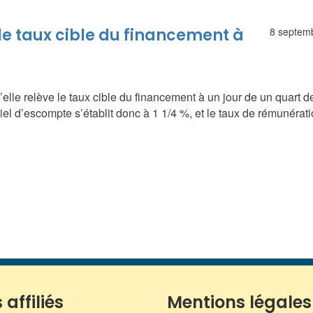
e taux cible du financement à
8 septem
le relève le taux cible du financement à un jour de un quart de
ciel d’escompte s’établit donc à 1 1/4 %, et le taux de rémunérat
 affiliés
Mentions légales