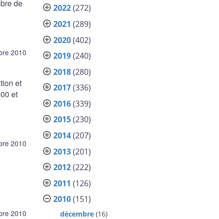
mbre de
2022
(272)
2021
(289)
2020
(402)
bre 2010
2019
(240)
2018
(280)
tion et
2017
(336)
500 et
2016
(339)
2015
(230)
2014
(207)
bre 2010
2013
(201)
2012
(222)
2011
(126)
2010
(151)
bre 2010
décembre
(16)