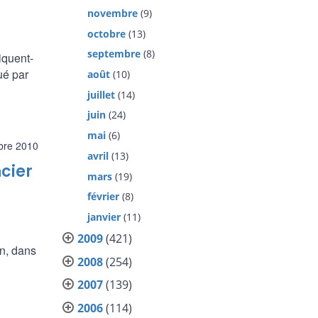
novembre
(9)
octobre
(13)
septembre
(8)
iquent-
ué par
août
(10)
juillet
(14)
juin
(24)
mai
(6)
bre 2010
avril
(13)
cier
mars
(19)
février
(8)
janvier
(11)
2009
(421)
n, dans
2008
(254)
2007
(139)
2006
(114)