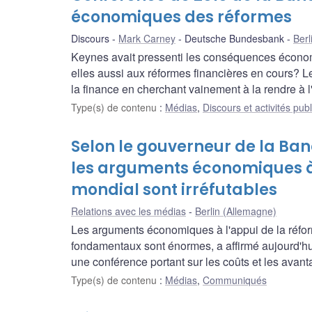
économiques des réformes
Discours
Mark Carney
Deutsche Bundesbank
Berl
Keynes avait pressenti les conséquences économi
elles aussi aux réformes financières en cours? Le
la finance en cherchant vainement à la rendre à 
Type(s) de contenu
:
Médias
,
Discours et activités pub
Selon le gouverneur de la B
les arguments économiques à 
mondial sont irréfutables
Relations avec les médias
Berlin (Allemagne)
Les arguments économiques à l'appui de la réform
fondamentaux sont énormes, a affirmé aujourd'h
une conférence portant sur les coûts et les avant
Type(s) de contenu
:
Médias
,
Communiqués