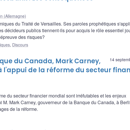
in (Allemagne)
ques du Traité de Versailles. Ses paroles prophétiques s'appl
s décideurs publics tiennent-ils pour acquis le rôle essentiel jo
l'épreuve des risques?
liques
,
Discours
anque du Canada, Mark Carney,
14 septem
l'appui de la réforme du secteur finan
e du secteur financier mondial sont irréfutables et les enjeux
ui M. Mark Carney, gouverneur de la Banque du Canada, à Berli
ages de la réforme.