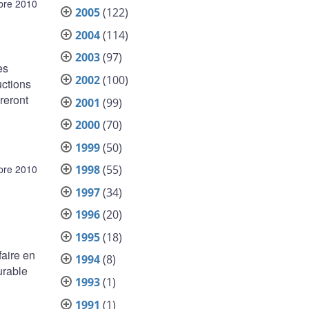
bre 2010
2005
(122)
2004
(114)
2003
(97)
es
2002
(100)
uctions
reront
2001
(99)
2000
(70)
1999
(50)
1998
(55)
bre 2010
1997
(34)
1996
(20)
1995
(18)
aire en
1994
(8)
urable
1993
(1)
1991
(1)