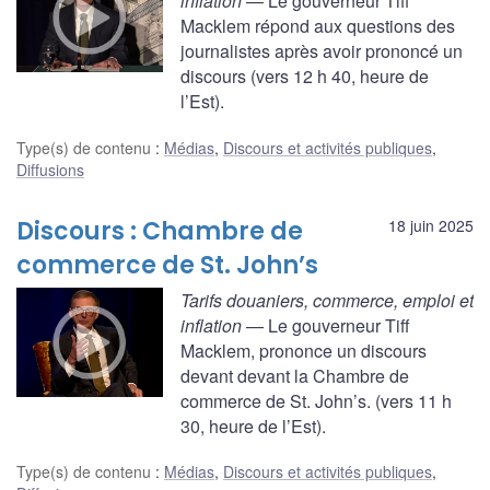
inflation
— Le gouverneur Tiff
Macklem répond aux questions des
journalistes après avoir prononcé un
discours (vers 12 h 40, heure de
l’Est).
Type(s) de contenu
:
Médias
,
Discours et activités publiques
,
Diffusions
Discours : Chambre de
18 juin 2025
commerce de St. John’s
Tarifs douaniers, commerce, emploi et
inflation
— Le gouverneur Tiff
Macklem, prononce un discours
devant devant la Chambre de
commerce de St. John’s. (vers 11 h
30, heure de l’Est).
Type(s) de contenu
:
Médias
,
Discours et activités publiques
,