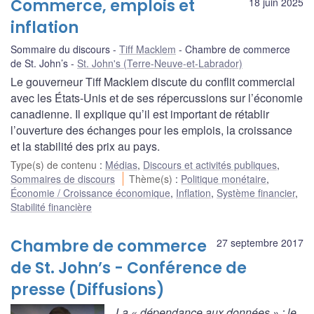
Commerce, emplois et
18 juin 2025
inflation
Sommaire du discours
Tiff Macklem
Chambre de commerce
de St. John’s
St. John's (Terre-Neuve-et-Labrador)
Le gouverneur Tiff Macklem discute du conflit commercial
avec les États-Unis et de ses répercussions sur l’économie
canadienne. Il explique qu’il est important de rétablir
l’ouverture des échanges pour les emplois, la croissance
et la stabilité des prix au pays.
Type(s) de contenu
:
Médias
,
Discours et activités publiques
,
Sommaires de discours
Thème(s)
:
Politique monétaire
,
Économie / Croissance économique
,
Inflation
,
Système financier
,
Stabilité financière
Chambre de commerce
27 septembre 2017
de St. John’s - Conférence de
presse (Diffusions)
La « dépendance aux données » : le