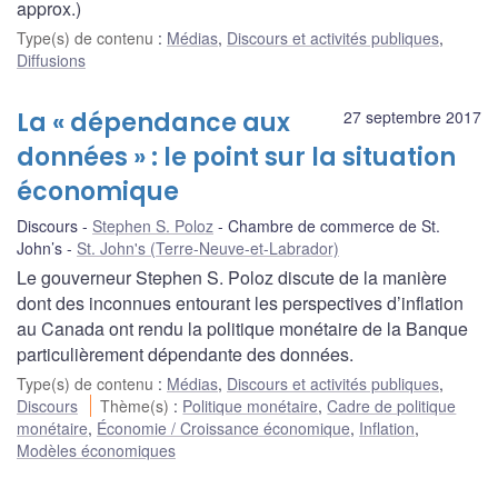
approx.)
Type(s) de contenu
:
Médias
,
Discours et activités publiques
,
Diffusions
La « dépendance aux
27 septembre 2017
données » : le point sur la situation
économique
Discours
Stephen S. Poloz
Chambre de commerce de St.
John’s
St. John's (Terre-Neuve-et-Labrador)
Le gouverneur Stephen S. Poloz discute de la manière
dont des inconnues entourant les perspectives d’inflation
au Canada ont rendu la politique monétaire de la Banque
particulièrement dépendante des données.
Type(s) de contenu
:
Médias
,
Discours et activités publiques
,
Discours
Thème(s)
:
Politique monétaire
,
Cadre de politique
monétaire
,
Économie / Croissance économique
,
Inflation
,
Modèles économiques