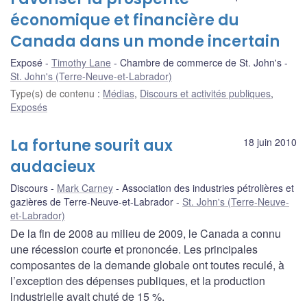
économique et financière du
Canada dans un monde incertain
Exposé
Timothy Lane
Chambre de commerce de St. John's
St. John's (Terre-Neuve-et-Labrador)
Type(s) de contenu
:
Médias
,
Discours et activités publiques
,
Exposés
La fortune sourit aux
18 juin 2010
audacieux
Discours
Mark Carney
Association des industries pétrolières et
gazières de Terre-Neuve-et-Labrador
St. John's (Terre-Neuve-
et-Labrador)
De la fin de 2008 au milieu de 2009, le Canada a connu
une récession courte et prononcée. Les principales
composantes de la demande globale ont toutes reculé, à
l’exception des dépenses publiques, et la production
industrielle avait chuté de 15 %.