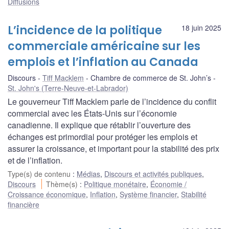
Diffusions
L’incidence de la politique
18 juin 2025
commerciale américaine sur les
emplois et l’inflation au Canada
Discours
Tiff Macklem
Chambre de commerce de St. John’s
St. John's (Terre-Neuve-et-Labrador)
Le gouverneur Tiff Macklem parle de l’incidence du conflit
commercial avec les États-Unis sur l’économie
canadienne. Il explique que rétablir l’ouverture des
échanges est primordial pour protéger les emplois et
assurer la croissance, et important pour la stabilité des prix
et de l’inflation.
Type(s) de contenu
:
Médias
,
Discours et activités publiques
,
Discours
Thème(s)
:
Politique monétaire
,
Économie /
Croissance économique
,
Inflation
,
Système financier
,
Stabilité
financière