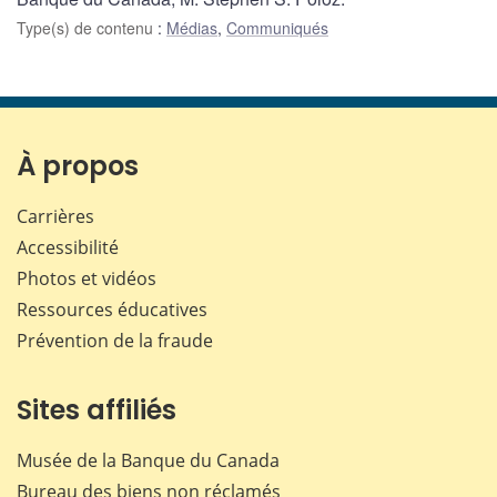
Type(s) de contenu
:
Médias
,
Communiqués
À propos
Carrières
Accessibilité
Photos et vidéos
Ressources éducatives
Prévention de la fraude
Sites affiliés
Musée de la Banque du Canada
Bureau des biens non réclamés