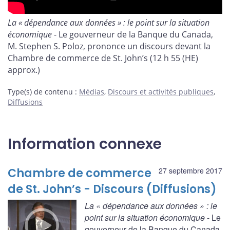
La « dépendance aux données » : le point sur la situation
économique
- Le gouverneur de la Banque du Canada,
M. Stephen S. Poloz, prononce un discours devant la
Chambre de commerce de St. John’s (12 h 55 (HE)
approx.)
Type(s) de contenu
:
Médias
,
Discours et activités publiques
,
Diffusions
Information connexe
Chambre de commerce
27 septembre 2017
de St. John’s - Discours (Diffusions)
La « dépendance aux données » : le
point sur la situation économique
- Le
gouverneur de la Banque du Canada,