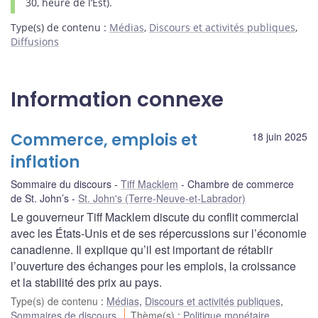
30, heure de l’Est).
Type(s) de contenu
:
Médias
,
Discours et activités publiques
,
Diffusions
Information connexe
Commerce, emplois et
18 juin 2025
inflation
Sommaire du discours
Tiff Macklem
Chambre de commerce
de St. John’s
St. John's (Terre-Neuve-et-Labrador)
Le gouverneur Tiff Macklem discute du conflit commercial
avec les États-Unis et de ses répercussions sur l’économie
canadienne. Il explique qu’il est important de rétablir
l’ouverture des échanges pour les emplois, la croissance
et la stabilité des prix au pays.
Type(s) de contenu
:
Médias
,
Discours et activités publiques
,
Sommaires de discours
Thème(s)
:
Politique monétaire
,