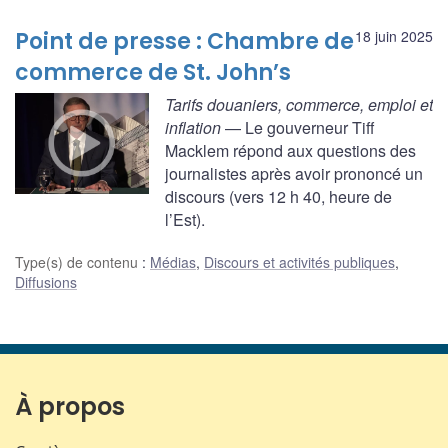
Point de presse : Chambre de
18 juin 2025
commerce de St. John’s
Tarifs douaniers, commerce, emploi et
inflation
— Le gouverneur Tiff
Macklem répond aux questions des
journalistes après avoir prononcé un
discours (vers 12 h 40, heure de
l’Est).
Type(s) de contenu
:
Médias
,
Discours et activités publiques
,
Diffusions
À propos