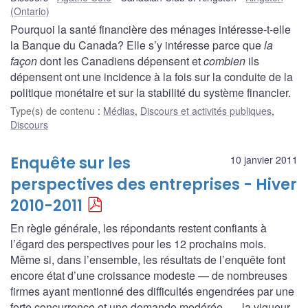
(Ontario)
Pourquoi la santé financière des ménages intéresse-t-elle
la Banque du Canada? Elle s’y intéresse parce que
la
façon
dont les Canadiens dépensent et
combien
ils
dépensent ont une incidence à la fois sur la conduite de la
politique monétaire et sur la stabilité du système financier.
Type(s) de contenu
:
Médias
,
Discours et activités publiques
,
Discours
Enquête sur les
10 janvier 2011
perspectives des entreprises - Hiver
2010-2011
En règle générale, les répondants restent confiants à
l’égard des perspectives pour les 12 prochains mois.
Même si, dans l’ensemble, les résultats de l’enquête font
encore état d’une croissance modeste — de nombreuses
firmes ayant mentionné des difficultés engendrées par une
forte concurrence et une demande modérée —, la vigueur