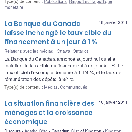
Type(s) de contenu
:
Publications
,
Rapport sur la politique
monétaire
La Banque du Canada
18 janvier 2011
laisse inchangé le taux cible du
financement à un jour à 1 %
Relations avec les médias
Ottawa (Ontario)
La Banque du Canada a annoncé aujourd’hui qu’elle
maintient le taux cible du financement à un jour à 1 %. Le
taux officiel d’escompte demeure à 1 1/4 %, et le taux de
rémunération des dépôts, à 3/4 %.
Type(s) de contenu
:
Médias
,
Communiqués
La situation financière des
10 janvier 2011
ménages et la croissance
économique
Discours
Agathe Côté
Canadian Club of Kingston
Kingston