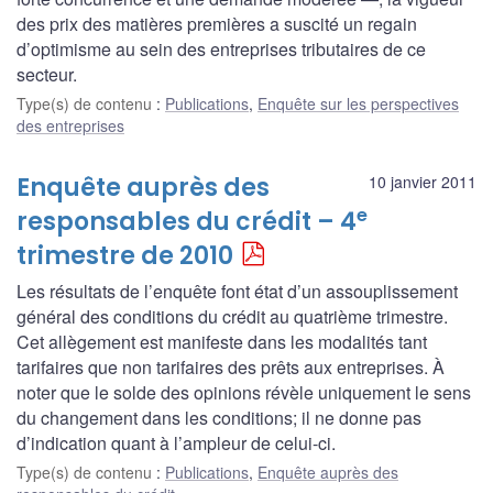
des prix des matières premières a suscité un regain
d’optimisme au sein des entreprises tributaires de ce
secteur.
Type(s) de contenu
:
Publications
,
Enquête sur les perspectives
des entreprises
Enquête auprès des
10 janvier 2011
e
responsables du crédit – 4
trimestre de 2010
Les résultats de l’enquête font état d’un assouplissement
général des conditions du crédit au quatrième trimestre.
Cet allègement est manifeste dans les modalités tant
tarifaires que non tarifaires des prêts aux entreprises. À
noter que le solde des opinions révèle uniquement le sens
du changement dans les conditions; il ne donne pas
d’indication quant à l’ampleur de celui-ci.
Type(s) de contenu
:
Publications
,
Enquête auprès des