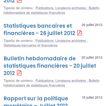
2012
Type(s) de contenu
:
Publications
,
Livraisons archivées : Bulletin
hebdomadaire de statistiques financières
Statistiques bancaires et
26 juillet 2012
financières - 26 juillet 2012
Type(s) de contenu
:
Publications
,
Livraisons archivées :
Statistiques bancaires et financières
Bulletin hebdomadaire de
20 juillet 2012
statistiques financières - 20 juillet
2012
Type(s) de contenu
:
Publications
,
Livraisons archivées : Bulletin
hebdomadaire de statistiques financières
Rapport sur la politique
18 juillet 2012
monétaire – Juillet 2012