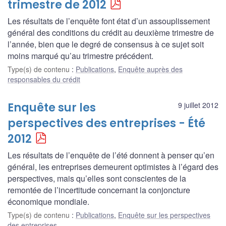
trimestre de 2012
Les résultats de l’enquête font état d’un assouplissement
général des conditions du crédit au deuxième trimestre de
l’année, bien que le degré de consensus à ce sujet soit
moins marqué qu’au trimestre précédent.
Type(s) de contenu
:
Publications
,
Enquête auprès des
responsables du crédit
Enquête sur les
9 juillet 2012
perspectives des entreprises - Été
2012
Les résultats de l’enquête de l’été donnent à penser qu’en
général, les entreprises demeurent optimistes à l’égard des
perspectives, mais qu’elles sont conscientes de la
remontée de l’incertitude concernant la conjoncture
économique mondiale.
Type(s) de contenu
:
Publications
,
Enquête sur les perspectives
des entreprises