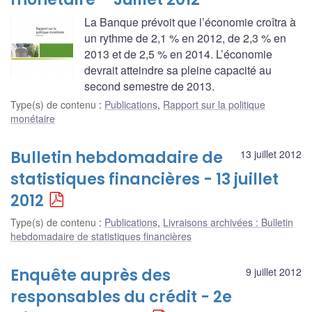
La Banque prévoit que l’économie croîtra à
un rythme de 2,1 % en 2012, de 2,3 % en
2013 et de 2,5 % en 2014. L’économie
devrait atteindre sa pleine capacité au
second semestre de 2013.
Type(s) de contenu
:
Publications
,
Rapport sur la politique
monétaire
Bulletin hebdomadaire de
13 juillet 2012
statistiques financières - 13 juillet
2012
Type(s) de contenu
:
Publications
,
Livraisons archivées : Bulletin
hebdomadaire de statistiques financières
Enquête auprès des
9 juillet 2012
responsables du crédit - 2e