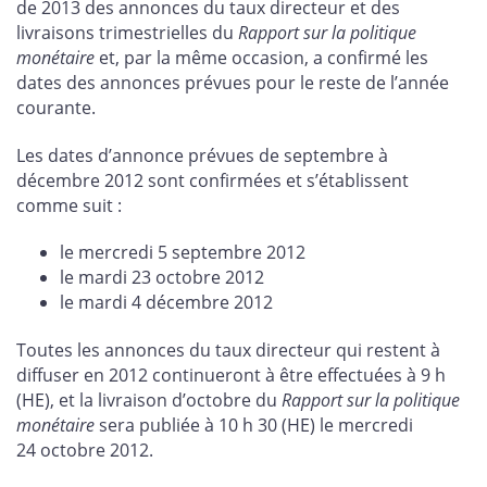
de 2013 des annonces du taux directeur et des
livraisons trimestrielles du
Rapport sur la politique
monétaire
et, par la même occasion, a confirmé les
dates des annonces prévues pour le reste de l’année
courante.
Les dates d’annonce prévues de septembre à
décembre 2012 sont confirmées et s’établissent
comme suit :
le mercredi 5 septembre 2012
le mardi 23 octobre 2012
le mardi 4 décembre 2012
Toutes les annonces du taux directeur qui restent à
diffuser en 2012 continueront à être effectuées à 9 h
(HE), et la livraison d’octobre du
Rapport sur la politique
monétaire
sera publiée à 10 h 30 (HE) le mercredi
24 octobre 2012.