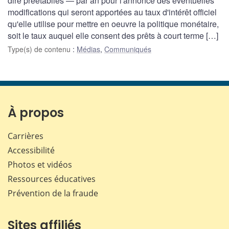
dire préétablies — par an pour l'annonce des éventuelles
modifications qui seront apportées au taux d'intérêt officiel
qu'elle utilise pour mettre en oeuvre la politique monétaire,
soit le taux auquel elle consent des prêts à court terme […]
Type(s) de contenu
:
Médias
,
Communiqués
À propos
Carrières
Accessibilité
Photos et vidéos
Ressources éducatives
Prévention de la fraude
Sites affiliés