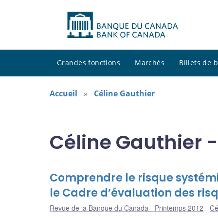
Grandes fonctions
Marchés
Billets de
Accueil
Céline Gauthier
Céline Gauthier -
Comprendre le risque systémi
le Cadre d’évaluation des ri
Revue de la Banque du Canada - Printemps 2012
Cé