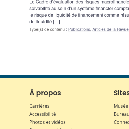
Le Cadre d’évaluation des risques macrofinancier
solvabilité au sein d’un système financier compta
le risque de liquidité de financement comme résult
de liquidité […]
Type(s) de contenu
:
Publications
,
Articles de la Rev
À propos
Sites
Carrières
Musée 
Accessibilité
Bureau
Photos et vidéos
Conne