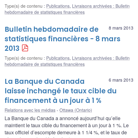
Type(s) de contenu
:
Publications
,
Livraisons archivées : Bulletin
hebdomadaire de statistiques financières
Bulletin hebdomadaire de
8 mars 2013
statistiques financières - 8 mars
2013
Type(s) de contenu
:
Publications
,
Livraisons archivées : Bulletin
hebdomadaire de statistiques financières
La Banque du Canada
6 mars 2013
laisse inchangé le taux cible du
financement à un jour à 1 %
Relations avec les médias
Ottawa (Ontario)
La Banque du Canada a annoncé aujourd’hui qu’elle
maintient le taux cible du financement à un jour à 1 %. Le
taux officiel d’escompte demeure à 1 1/4 %, et le taux de