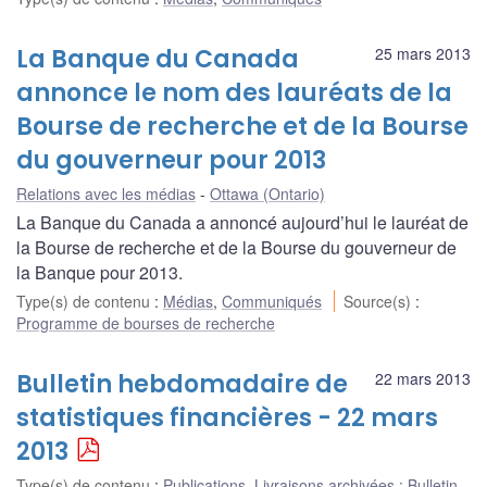
La Banque du Canada
25 mars 2013
annonce le nom des lauréats de la
Bourse de recherche et de la Bourse
du gouverneur pour 2013
Relations avec les médias
Ottawa (Ontario)
La Banque du Canada a annoncé aujourd’hui le lauréat de
la Bourse de recherche et de la Bourse du gouverneur de
la Banque pour 2013.
Type(s) de contenu
:
Médias
,
Communiqués
Source(s)
:
Programme de bourses de recherche
Bulletin hebdomadaire de
22 mars 2013
statistiques financières - 22 mars
2013
Type(s) de contenu
:
Publications
,
Livraisons archivées : Bulletin