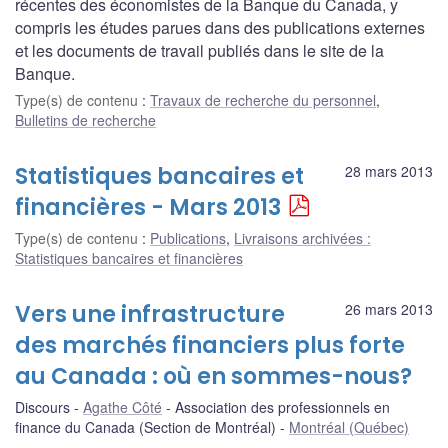
récentes des économistes de la Banque du Canada, y
compris les études parues dans des publications externes
et les documents de travail publiés dans le site de la
Banque.
Type(s) de contenu
:
Travaux de recherche du personnel
,
Bulletins de recherche
Statistiques bancaires et
28 mars 2013
financières - Mars 2013
Type(s) de contenu
:
Publications
,
Livraisons archivées :
Statistiques bancaires et financières
Vers une infrastructure
26 mars 2013
des marchés financiers plus forte
au Canada : où en sommes-nous?
Discours
Agathe Côté
Association des professionnels en
finance du Canada (Section de Montréal)
Montréal (Québec)