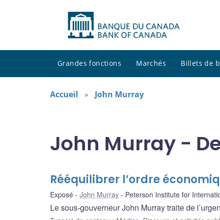
Grandes fonctions
Marchés
Billets de
Accueil
John Murray
John Murray - De
Rééquilibrer l’ordre économiq
Exposé
John Murray
Peterson Institute for Interna
Le sous-gouverneur John Murray traite de l’urg