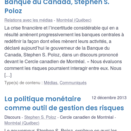
Banque du Canada, Stephen S.
Poloz
Relations avec les médias
Montréal (Québec)
La crise financière et l’incertitude considérable qui en a
résulté amènent progressivement les banques centrales à
redéfinir la façon dont elles mènent leurs activités, a
déclaré aujourd’hui le gouverneur de la Banque du
Canada, Stephen S. Poloz, dans un discours prononcé
devant le Cercle canadien de Montréal. « Nous évaluons
comment les risques pourraient interagir entre eux. Nous
[…]
Type(s) de contenu
:
Médias
,
Communiqués
La politique monétaire
12 décembre 2013
comme outil de gestion des risques
Discours
Stephen S. Poloz
Cercle canadien de Montréal
Montréal (Québec)
Le gouverneur, Stephen S. Poloz, explique en quoi les