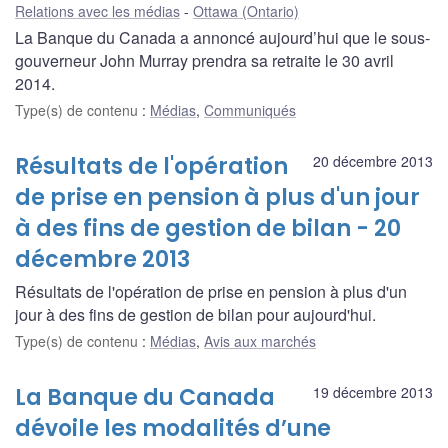
Relations avec les médias
Ottawa (Ontario)
La Banque du Canada a annoncé aujourd’hui que le sous-
gouverneur John Murray prendra sa retraite le 30 avril
2014.
Type(s) de contenu
:
Médias
,
Communiqués
Résultats de l'opération
20 décembre 2013
de prise en pension à plus d'un jour
à des fins de gestion de bilan - 20
décembre 2013
Résultats de l'opération de prise en pension à plus d'un
jour à des fins de gestion de bilan pour aujourd'hui.
Type(s) de contenu
:
Médias
,
Avis aux marchés
La Banque du Canada
19 décembre 2013
dévoile les modalités d’une