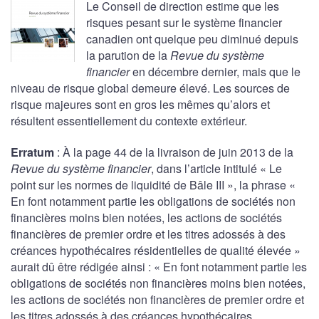
Le Conseil de direction estime que les
risques pesant sur le système financier
canadien ont quelque peu diminué depuis
la parution de la
Revue du système
financier
en décembre dernier, mais que le
niveau de risque global demeure élevé. Les sources de
risque majeures sont en gros les mêmes qu’alors et
résultent essentiellement du contexte extérieur.
Erratum
: À la page 44 de la livraison de juin 2013 de la
Revue du système financier
, dans l’article intitulé « Le
point sur les normes de liquidité de Bâle III », la phrase «
En font notamment partie les obligations de sociétés non
financières moins bien notées, les actions de sociétés
financières de premier ordre et les titres adossés à des
créances hypothécaires résidentielles de qualité élevée »
aurait dû être rédigée ainsi : « En font notamment partie les
obligations de sociétés non financières moins bien notées,
les actions de sociétés non financières de premier ordre et
les titres adossés à des créances hypothécaires