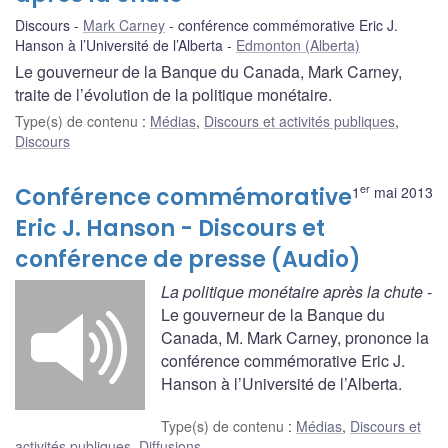
Discours
Mark Carney
conférence commémorative Eric J.
Hanson à l’Université de l’Alberta
Edmonton (Alberta)
Le gouverneur de la Banque du Canada, Mark Carney,
traite de l’évolution de la politique monétaire.
Type(s) de contenu
:
Médias
,
Discours et activités publiques
,
Discours
er
Conférence commémorative
1
mai 2013
Eric J. Hanson - Discours et
conférence de presse (Audio)
La politique monétaire après la chute
-
Le gouverneur de la Banque du
Canada, M. Mark Carney, prononce la
conférence commémorative Eric J.
Hanson à l’Université de l’Alberta.
Type(s) de contenu
:
Médias
,
Discours et
activités publiques
,
Diffusions