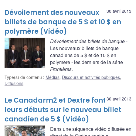
Dévoilement des nouveaux
30 avril 2013
billets de banque de 5 $ et 10 $ en
polymère (Vidéo)
Dévoilement des billets de banque
-
Les nouveaux billets de banque
canadiens de 5 $ et de 10 $ en
polymère - les derniers de la série
Frontières
.
Type(s) de contenu
:
Médias
,
Discours et activités publiques
,
Diffusions
Le Canadarm2 et Dextre font
30 avril 2013
leurs débuts sur le nouveau billet
canadien de 5 $ (Vidéo)
Dans une séquence vidéo diffusée en
direct de la Station spatiale