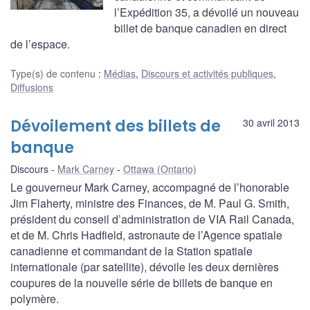
l’Expédition 35, a dévoilé un nouveau
billet de banque canadien en direct
de l’espace.
Type(s) de contenu
:
Médias
,
Discours et activités publiques
,
Diffusions
Dévoilement des billets de
30 avril 2013
banque
Discours
Mark Carney
Ottawa (Ontario)
Le gouverneur Mark Carney, accompagné de l’honorable
Jim Flaherty, ministre des Finances, de M. Paul G. Smith,
président du conseil d’administration de VIA Rail Canada,
et de M. Chris Hadfield, astronaute de l’Agence spatiale
canadienne et commandant de la Station spatiale
internationale (par satellite), dévoile les deux dernières
coupures de la nouvelle série de billets de banque en
polymère.