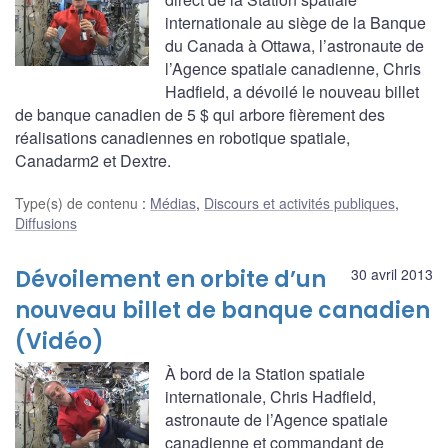
internationale au siège de la Banque
du Canada à Ottawa, l’astronaute de
l’Agence spatiale canadienne, Chris
Hadfield, a dévoilé le nouveau billet
de banque canadien de 5 $ qui arbore fièrement des
réalisations canadiennes en robotique spatiale,
Canadarm2 et Dextre.
Type(s) de contenu
:
Médias
,
Discours et activités publiques
,
Diffusions
Dévoilement en orbite d’un
30 avril 2013
nouveau billet de banque canadien
(Vidéo)
À bord de la Station spatiale
internationale, Chris Hadfield,
astronaute de l’Agence spatiale
canadienne et commandant de