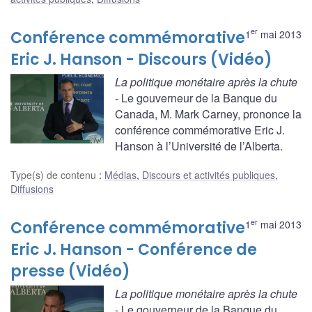
er
Conférence commémorative
1
mai 2013
Eric J. Hanson - Discours (Vidéo)
La politique monétaire après la chute
- Le gouverneur de la Banque du
Canada, M. Mark Carney, prononce la
conférence commémorative Eric J.
Hanson à l’Université de l’Alberta.
Type(s) de contenu
:
Médias
,
Discours et activités publiques
,
Diffusions
er
Conférence commémorative
1
mai 2013
Eric J. Hanson - Conférence de
presse (Vidéo)
La politique monétaire après la chute
- Le gouverneur de la Banque du