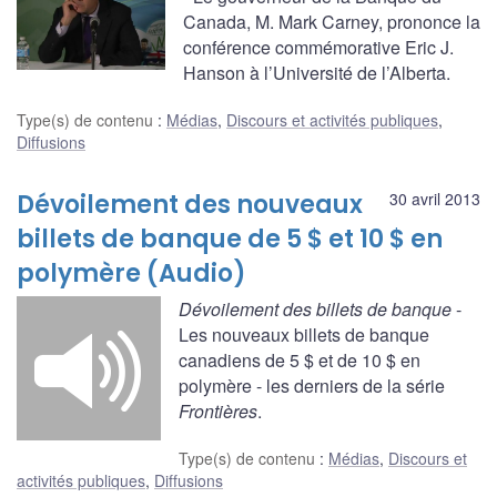
Canada, M. Mark Carney, prononce la
conférence commémorative Eric J.
Hanson à l’Université de l’Alberta.
Type(s) de contenu
:
Médias
,
Discours et activités publiques
,
Diffusions
Dévoilement des nouveaux
30 avril 2013
billets de banque de 5 $ et 10 $ en
polymère (Audio)
Dévoilement des billets de banque
-
Les nouveaux billets de banque
canadiens de 5 $ et de 10 $ en
polymère - les derniers de la série
Frontières
.
Type(s) de contenu
:
Médias
,
Discours et
activités publiques
,
Diffusions