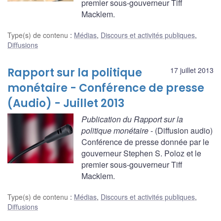
premier sous-gouverneur Tiff
Macklem.
Type(s) de contenu
:
Médias
,
Discours et activités publiques
,
Diffusions
Rapport sur la politique
17 juillet 2013
monétaire - Conférence de presse
(Audio) - Juillet 2013
Publication du Rapport sur la
politique monétaire
- (Diffusion audio)
Conférence de presse donnée par le
gouverneur Stephen S. Poloz et le
premier sous-gouverneur Tiff
Macklem.
Type(s) de contenu
:
Médias
,
Discours et activités publiques
,
Diffusions