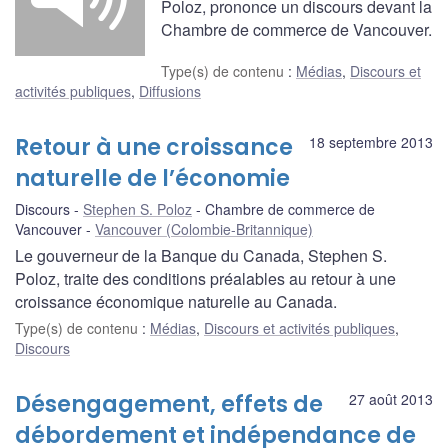
Poloz, prononce un discours devant la
Chambre de commerce de Vancouver.
Type(s) de contenu
:
Médias
,
Discours et
activités publiques
,
Diffusions
Retour à une croissance
18 septembre 2013
naturelle de l’économie
Discours
Stephen S. Poloz
Chambre de commerce de
Vancouver
Vancouver (Colombie-Britannique)
Le gouverneur de la Banque du Canada, Stephen S.
Poloz, traite des conditions préalables au retour à une
croissance économique naturelle au Canada.
Type(s) de contenu
:
Médias
,
Discours et activités publiques
,
Discours
Désengagement, effets de
27 août 2013
débordement et indépendance de