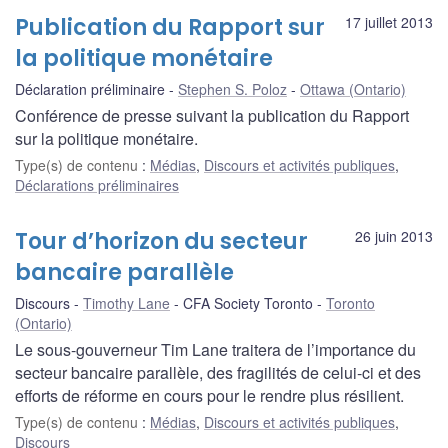
Publication du Rapport sur
17 juillet 2013
la politique monétaire
Déclaration préliminaire
Stephen S. Poloz
Ottawa (Ontario)
Conférence de presse suivant la publication du Rapport
sur la politique monétaire.
Type(s) de contenu
:
Médias
,
Discours et activités publiques
,
Déclarations préliminaires
Tour d’horizon du secteur
26 juin 2013
bancaire parallèle
Discours
Timothy Lane
CFA Society Toronto
Toronto
(Ontario)
Le sous-gouverneur Tim Lane traitera de l’importance du
secteur bancaire parallèle, des fragilités de celui-ci et des
efforts de réforme en cours pour le rendre plus résilient.
Type(s) de contenu
:
Médias
,
Discours et activités publiques
,
Discours