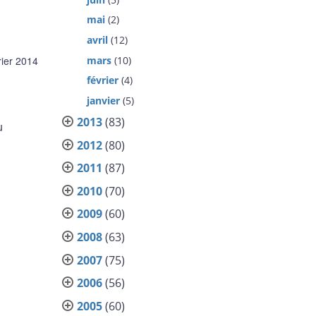
mai
(2)
avril
(12)
mars
(10)
rier 2014
février
(4)
janvier
(5)
2013
(83)
u
2012
(80)
2011
(87)
2010
(70)
2009
(60)
2008
(63)
2007
(75)
2006
(56)
2005
(60)