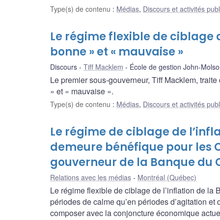
Type(s) de contenu
:
Médias
,
Discours et activités pub
Le régime flexible de ciblage de
bonne » et « mauvaise »
Discours
Tiff Macklem
École de gestion John-Molso
Le premier sous-gouverneur, Tiff Macklem, traite d
» et « mauvaise ».
Type(s) de contenu
:
Médias
,
Discours et activités pub
Le régime de ciblage de l’infl
demeure bénéfique pour les C
gouverneur de la Banque du 
Relations avec les médias
Montréal (Québec)
Le régime flexible de ciblage de l’inflation de 
périodes de calme qu’en périodes d’agitation et 
composer avec la conjoncture économique actuelle 