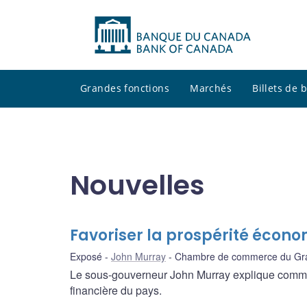
Grandes fonctions
Marchés
Billets de
Nouvelles
Favoriser la prospérité écon
Exposé
John Murray
Chambre de commerce du Gr
Le sous-gouverneur John Murray explique comme
financière du pays.