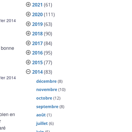
2021
(61)
2020
(111)
rier 2014
2019
(63)
2018
(90)
2017
(84)
 « bonne
2016
(95)
2015
(77)
2014
(83)
rier 2014
décembre
(8)
novembre
(10)
octobre
(12)
septembre
(8)
 bien en
août
(1)
r
juillet
(6)
aré
juin
(5)