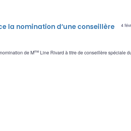
 la nomination d’une conseillère
4 fév
me
 nomination de M
Line Rivard à titre de conseillère spéciale d