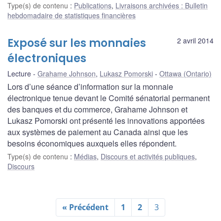
Type(s) de contenu
:
Publications
,
Livraisons archivées : Bulletin
hebdomadaire de statistiques financières
Exposé sur les monnaies
2 avril 2014
électroniques
Lecture
Grahame Johnson
,
Lukasz Pomorski
Ottawa (Ontario)
Lors d’une séance d’information sur la monnaie
électronique tenue devant le Comité sénatorial permanent
des banques et du commerce, Grahame Johnson et
Lukasz Pomorski ont présenté les innovations apportées
aux systèmes de paiement au Canada ainsi que les
besoins économiques auxquels elles répondent.
Type(s) de contenu
:
Médias
,
Discours et activités publiques
,
Discours
« Précédent
1
2
3