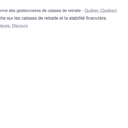
nne des gestionnaires de caisses de retraite
Québec (Québec)
ur les caisses de retraite et la stabilité financière.
liques
,
Discours