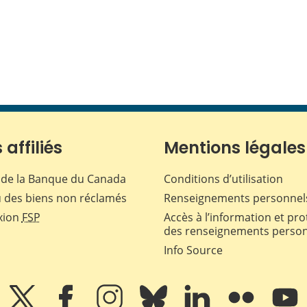
 affiliés
Mentions légales
de la Banque du Canada
Conditions d’utilisation
 des biens non réclamés
Renseignements personnel
xion
FSP
Accès à l’information et pro
des renseignements perso
Info Source