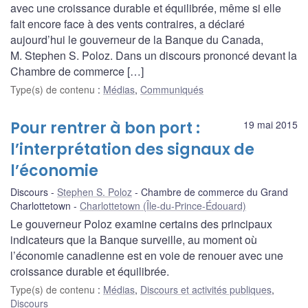
avec une croissance durable et équilibrée, même si elle
fait encore face à des vents contraires, a déclaré
aujourd’hui le gouverneur de la Banque du Canada,
M. Stephen S. Poloz. Dans un discours prononcé devant la
Chambre de commerce […]
Type(s) de contenu
:
Médias
,
Communiqués
Pour rentrer à bon port :
19 mai 2015
l’interprétation des signaux de
l’économie
Discours
Stephen S. Poloz
Chambre de commerce du Grand
Charlottetown
Charlottetown (Île-du-Prince-Édouard)
Le gouverneur Poloz examine certains des principaux
indicateurs que la Banque surveille, au moment où
l’économie canadienne est en voie de renouer avec une
croissance durable et équilibrée.
Type(s) de contenu
:
Médias
,
Discours et activités publiques
,
Discours