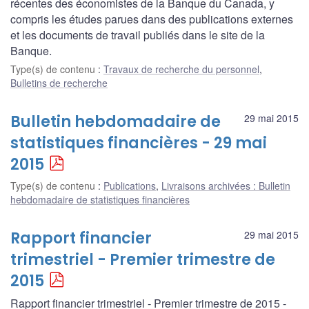
récentes des économistes de la Banque du Canada, y
compris les études parues dans des publications externes
et les documents de travail publiés dans le site de la
Banque.
Type(s) de contenu
:
Travaux de recherche du personnel
,
Bulletins de recherche
Bulletin hebdomadaire de
29 mai 2015
statistiques financières - 29 mai
2015
Type(s) de contenu
:
Publications
,
Livraisons archivées : Bulletin
hebdomadaire de statistiques financières
Rapport financier
29 mai 2015
trimestriel - Premier trimestre de
2015
Rapport financier trimestriel - Premier trimestre de 2015 -