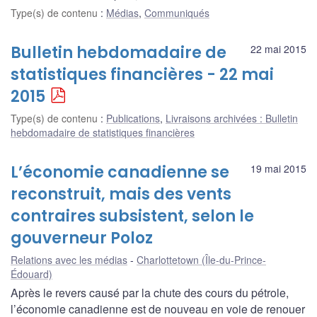
Type(s) de contenu
:
Médias
,
Communiqués
Bulletin hebdomadaire de
22 mai 2015
statistiques financières - 22 mai
2015
Type(s) de contenu
:
Publications
,
Livraisons archivées : Bulletin
hebdomadaire de statistiques financières
L’économie canadienne se
19 mai 2015
reconstruit, mais des vents
contraires subsistent, selon le
gouverneur Poloz
Relations avec les médias
Charlottetown (Île-du-Prince-
Édouard)
Après le revers causé par la chute des cours du pétrole,
l’économie canadienne est de nouveau en voie de renouer