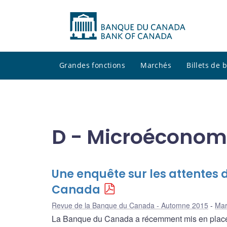
Grandes fonctions
Marchés
Billets de
D - Microéconom
Une enquête sur les attentes
Canada
Revue de la Banque du Canada - Automne 2015
Mar
La Banque du Canada a récemment mis en place 