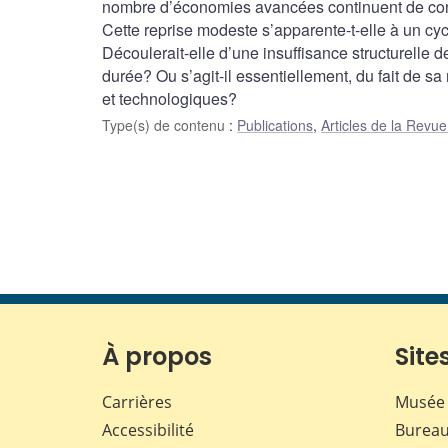
nombre d’économies avancées continuent de conn
Cette reprise modeste s’apparente-t-elle à un cyc
Découlerait-elle d’une insuffisance structurelle d
durée? Ou s’agit-il essentiellement, du fait de 
et technologiques?
Type(s) de contenu
:
Publications
,
Articles de la Rev
À propos
Sites
Carrières
Musée 
Accessibilité
Bureau