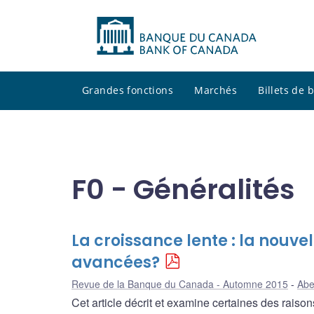
Grandes fonctions
Marchés
Billets de
F0 - Généralités
La croissance lente : la nouv
avancées?
Revue de la Banque du Canada - Automne 2015
Abe
Cet article décrit et examine certaines des raiso