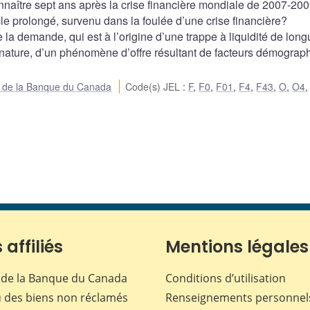
aître sept ans après la crise financière mondiale de 2007-200
le prolongé, survenu dans la foulée d’une crise financière?
e la demande, qui est à l’origine d’une trappe à liquidité de lon
sa nature, d’un phénomène d’offre résultant de facteurs démograp
ue de la Banque du Canada
Code(s) JEL
:
F
,
F0
,
F01
,
F4
,
F43
,
O
,
O4
 affiliés
Mentions légales
de la Banque du Canada
Conditions d’utilisation
 des biens non réclamés
Renseignements personnel