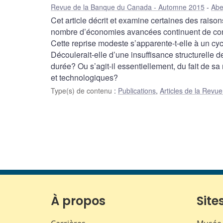
Revue de la Banque du Canada - Automne 2015
Abe
Cet article décrit et examine certaines des raiso
nombre d’économies avancées continuent de conn
Cette reprise modeste s’apparente-t-elle à un cyc
Découlerait-elle d’une insuffisance structurelle d
durée? Ou s’agit-il essentiellement, du fait de 
et technologiques?
Type(s) de contenu
:
Publications
,
Articles de la Rev
À propos
Sites