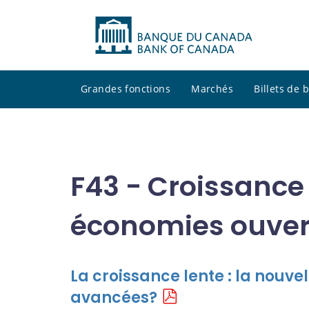
Grandes fonctions
Marchés
Billets de
F43 - Croissanc
économies ouver
La croissance lente : la nouv
avancées?